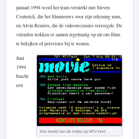
januari 1994 werd het team versterkt met Steven
Ceuterick, die het filmnieuws voor zijn rekening nam,
en Alvin Reniers, die de videorecensies verzorgde. De
vrienden trokken er samen regelmatig op uit om films
te bekijken of persvisies bij te wonen.
Juni
1994
bracht
een
Een beeld van de index op MTV-text.