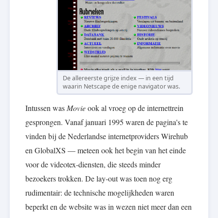
De allereerste grijze index — in een tijd
waarin Netscape de enige navigator was.
Intussen was
Movie
ook al vroeg op de internettrein
gesprongen. Vanaf januari 1995 waren de pagina's te
vinden bij de Nederlandse internetproviders Wirehub
en GlobalXS — meteen ook het begin van het einde
voor de videotex-diensten, die steeds minder
bezoekers trokken. De lay-out was toen nog erg
rudimentair: de technische mogelijkheden waren
beperkt en de website was in wezen niet meer dan een