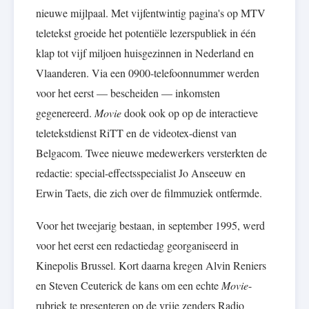
nieuwe mijlpaal. Met vijfentwintig pagina's op MTV
teletekst groeide het potentiële lezerspubliek in één
klap tot vijf miljoen huisgezinnen in Nederland en
Vlaanderen. Via een 0900-telefoonnummer werden
voor het eerst — bescheiden — inkomsten
gegenereerd.
Movie
dook ook op op de interactieve
teletekstdienst RiTT en de videotex-dienst van
Belgacom. Twee nieuwe medewerkers versterkten de
redactie: special-effectsspecialist Jo Anseeuw en
Erwin Taets, die zich over de filmmuziek ontfermde.
Voor het tweejarig bestaan, in september 1995, werd
voor het eerst een redactiedag georganiseerd in
Kinepolis Brussel. Kort daarna kregen Alvin Reniers
en Steven Ceuterick de kans om een echte
Movie
-
rubriek te presenteren op de vrije zenders Radio