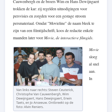
Cauwenbergh en de broers Wim en Hans Dewijngaert
trokken de kar: zij regelden uitnodigingen voor
persvisies en zorgden voor een gestage stroom
persmateriaal. Omdat "Movieline" de naam bleek te
zijn van een filmtijdschrift, koos de redactie enkele
maanden later voor
Movie, de interactieve filmgids
.
Movie
sloeg
al snel
aan.
In
Van links naar rechts: Steven Ceuterick,
Christophe Van Cauwenbergh, Wim
Dewijngaert, Hans Dewijngaert, Erwin
Taets, en Jo Anseeuw. Ontbreekt op de
foto: Alvin Reniers.