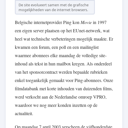
De site evolueert samen met de grafische
mogelijkheden van de internet browsers.
Belgische internetprovider Ping kon
Movie
in 1997
een eigen server plaatsen op het EUnet-netwerk, wat
heel wat technische verbeteringen mogelijk maakte. Er
kwamen een forum, een poll en een mailinglist
waarmee abonnees elke maandag de volledige site-
inhoud als tekst in hun mailbox kregen. Als onderdeel
van het sponsorcontract werden bepaalde rubrieken
enkel toegankelijk gemaakt voor Ping-abonnees. Onze
filmdatabank met korte inhouden van duizenden films,
werd verkocht aan de Nederlandse omroep VPRO,
waardoor we nog meer konden inzetten op de
actualiteit.
Op maandag 7 april 2003 verscheen de vijfhonderdste