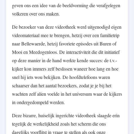
geven ons een idee van de beeldvorming die verafgelegen
volkeren over ons maken.
De bezoeker van deze videotheek werd uitgenodigd eigen
videomateriaal mee te brengen, hetzij over een familietrip
naar Bellewaerde, hetzij favoriete episodes uit Buren of
Mooi en Meedogenloos. De interactiviteit die dit initiatief
op deze manier in de hand werkte kende succes: de t.v.-
kijker kon immers zelf beslissen waneer hoe lang en hoe
snel hij iets wou bekijken. De hoofdtelefoons waren
schaarser dan het aantal bezoekers, zodat je je bij het
wachten zelf alien voelde in het universum waar de kijkers
in ondergedompeld werden.
Deze bizarre, huiselijk ingerichte videotheek slaagde erin
tegelijk de werkelijkheid zoals het scherm die ons
dagelijks voorflitst in vraag te stellen als ook onze