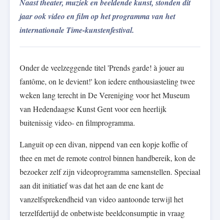
Naast theater, muziek en beeldende kunst, stonden dit
jaar ook video en film op het programma van het
internationale Time-kunstenfestival.
Onder de veelzeggende titel 'Prends garde! à jouer au
fantôme, on le devient!' kon iedere enthousiasteling twee
weken lang terecht in De Vereniging voor het Museum
van Hedendaagse Kunst Gent voor een heerlijk
buitenissig video- en filmprogramma.
Languit op een divan, nippend van een kopje koffie of
thee en met de remote control binnen handbereik, kon de
bezoeker zelf zijn videoprogramma samenstellen. Speciaal
aan dit initiatief was dat het aan de ene kant de
vanzelfsprekendheid van video aantoonde terwijl het
terzelfdertijd de onbetwiste beeldconsumptie in vraag