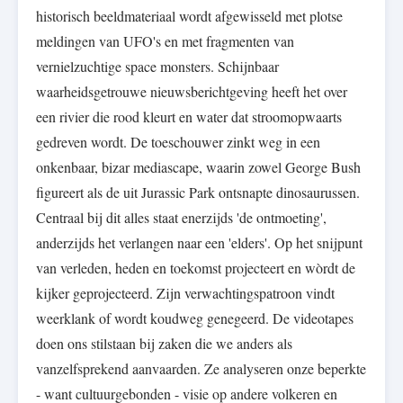
historisch beeldmateriaal wordt afgewisseld met plotse
meldingen van UFO's en met fragmenten van
vernielzuchtige space monsters. Schijnbaar
waarheidsgetrouwe nieuwsberichtgeving heeft het over
een rivier die rood kleurt en water dat stroomopwaarts
gedreven wordt. De toeschouwer zinkt weg in een
onkenbaar, bizar mediascape, waarin zowel George Bush
figureert als de uit Jurassic Park ontsnapte dinosaurussen.
Centraal bij dit alles staat enerzijds 'de ontmoeting',
anderzijds het verlangen naar een 'elders'. Op het snijpunt
van verleden, heden en toekomst projecteert en wòrdt de
kijker geprojecteerd. Zijn verwachtingspatroon vindt
weerklank of wordt koudweg genegeerd. De videotapes
doen ons stilstaan bij zaken die we anders als
vanzelfsprekend aanvaarden. Ze analyseren onze beperkte
- want cultuurgebonden - visie op andere volkeren en