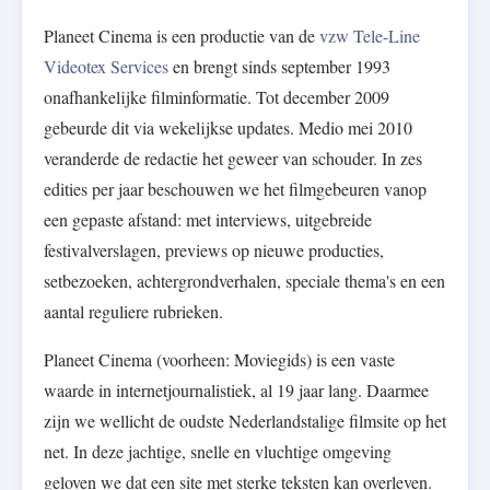
Planeet Cinema is een productie van de
vzw Tele-Line
Videotex Services
en brengt sinds september 1993
onafhankelijke filminformatie. Tot december 2009
gebeurde dit via wekelijkse updates. Medio mei 2010
veranderde de redactie het geweer van schouder. In zes
edities per jaar beschouwen we het filmgebeuren vanop
een gepaste afstand: met interviews, uitgebreide
festivalverslagen, previews op nieuwe producties,
setbezoeken, achtergrondverhalen, speciale thema's en een
aantal reguliere rubrieken.
Planeet Cinema (voorheen: Moviegids) is een vaste
waarde in internetjournalistiek, al 19 jaar lang. Daarmee
zijn we wellicht de oudste Nederlandstalige filmsite op het
net. In deze jachtige, snelle en vluchtige omgeving
geloven we dat een site met sterke teksten kan overleven.