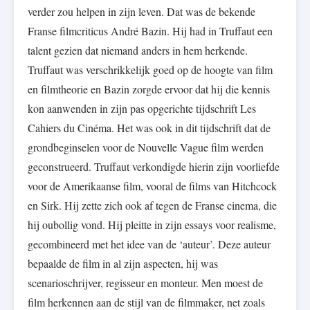
verder zou helpen in zijn leven. Dat was de bekende
Franse filmcriticus André Bazin. Hij had in Truffaut een
talent gezien dat niemand anders in hem herkende.
Truffaut was verschrikkelijk goed op de hoogte van film
en filmtheorie en Bazin zorgde ervoor dat hij die kennis
kon aanwenden in zijn pas opgerichte tijdschrift Les
Cahiers du Cinéma. Het was ook in dit tijdschrift dat de
grondbeginselen voor de Nouvelle Vague film werden
geconstrueerd. Truffaut verkondigde hierin zijn voorliefde
voor de Amerikaanse film, vooral de films van Hitchcock
en Sirk. Hij zette zich ook af tegen de Franse cinema, die
hij oubollig vond. Hij pleitte in zijn essays voor realisme,
gecombineerd met het idee van de ‘auteur’. Deze auteur
bepaalde de film in al zijn aspecten, hij was
scenarioschrijver, regisseur en monteur. Men moest de
film herkennen aan de stijl van de filmmaker, net zoals