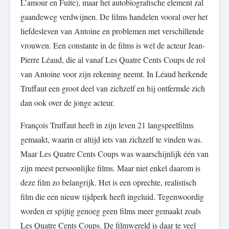
L’amour en Fuite), maar het autobiografische element zal
gaandeweg verdwijnen. De films handelen vooral over het
liefdesleven van Antoine en problemen met verschillende
vrouwen. Een constante in de films is wel de acteur Jean-
Pierre Léaud, die al vanaf Les Quatre Cents Coups de rol
van Antoine voor zijn rekening neemt. In Léaud herkende
Truffaut een groot deel van zichzelf en hij ontfermde zich
dan ook over de jonge acteur.
François Truffaut heeft in zijn leven 21 langspeelfilms
gemaakt, waarin er altijd iets van zichzelf te vinden was.
Maar Les Quatre Cents Coups was waarschijnlijk één van
zijn meest persoonlijke films. Maar niet enkel daarom is
deze film zo belangrijk. Het is een oprechte, realistisch
film die een nieuw tijdperk heeft ingeluid. Tegenwoordig
worden er spijtig genoeg geen films meer gemaakt zoals
Les Quatre Cents Coups. De filmwereld is daar te veel