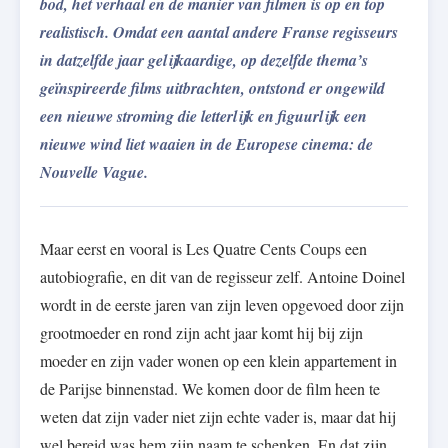
bod, het verhaal en de manier van filmen is op en top
realistisch. Omdat een aantal andere Franse regisseurs
in datzelfde jaar gelijkaardige, op dezelfde thema’s
geïnspireerde films uitbrachten, ontstond er ongewild
een nieuwe stroming die letterlijk en figuurlijk een
nieuwe wind liet waaien in de Europese cinema: de
Nouvelle Vague.
Maar eerst en vooral is Les Quatre Cents Coups een
autobiografie, en dit van de regisseur zelf. Antoine Doinel
wordt in de eerste jaren van zijn leven opgevoed door zijn
grootmoeder en rond zijn acht jaar komt hij bij zijn
moeder en zijn vader wonen op een klein appartement in
de Parijse binnenstad. We komen door de film heen te
weten dat zijn vader niet zijn echte vader is, maar dat hij
wel bereid was hem zijn naam te schenken. En dat zijn