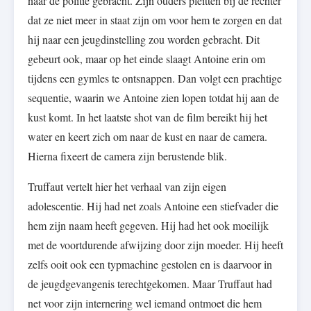
naar de politie gebracht. Zijn ouders pleitten bij de rechter
dat ze niet meer in staat zijn om voor hem te zorgen en dat
hij naar een jeugdinstelling zou worden gebracht. Dit
gebeurt ook, maar op het einde slaagt Antoine erin om
tijdens een gymles te ontsnappen. Dan volgt een prachtige
sequentie, waarin we Antoine zien lopen totdat hij aan de
kust komt. In het laatste shot van de film bereikt hij het
water en keert zich om naar de kust en naar de camera.
Hierna fixeert de camera zijn berustende blik.
Truffaut vertelt hier het verhaal van zijn eigen
adolescentie. Hij had net zoals Antoine een stiefvader die
hem zijn naam heeft gegeven. Hij had het ook moeilijk
met de voortdurende afwijzing door zijn moeder. Hij heeft
zelfs ooit ook een typmachine gestolen en is daarvoor in
de jeugdgevangenis terechtgekomen. Maar Truffaut had
net voor zijn internering wel iemand ontmoet die hem