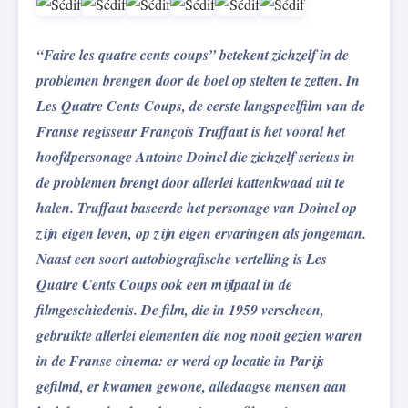
“
Faire les quatre cents coups” betekent zichzelf in de
problemen brengen door de boel op stelten te zetten. In
Les Quatre Cents Coups, de eerste langspeelfilm van de
Franse regisseur François Truffaut is het vooral het
hoofdpersonage Antoine Doinel die zichzelf serieus in
de problemen brengt door allerlei kattenkwaad uit te
halen. Truffaut baseerde het personage van Doinel op
zijn eigen leven, op zijn eigen ervaringen als jongeman.
Naast een soort autobiografische vertelling is Les
Quatre Cents Coups ook een mijlpaal in de
filmgeschiedenis. De film, die in 1959 verscheen,
gebruikte allerlei elementen die nog nooit gezien waren
in de Franse cinema: er werd op locatie in Parijs
gefilmd, er kwamen gewone, alledaagse mensen aan