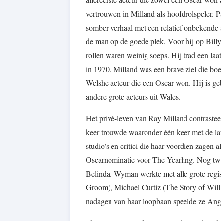
vertrouwen in Milland als hoofdrolspeler. 
somber verhaal met een relatief onbekende a
de man op de goede plek. Voor hij op Billy
rollen waren weinig soeps. Hij trad een laa
in 1970. Milland was een brave ziel die boe
Welshe acteur die een Oscar won. Hij is 
andere grote acteurs uit Wales.
Het privé-leven van Ray Milland contrastee
keer trouwde waaronder één keer met de la
studio’s en critici die haar voordien zagen al
Oscarnominatie voor The Yearling. Nog twe
Belinda. Wyman werkte met alle grote regis
Groom), Michael Curtiz (The Story of Will
nadagen van haar loopbaan speelde ze Ange