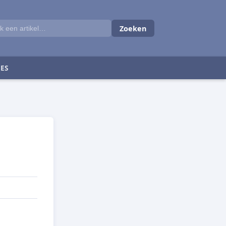
Zoeken
ES