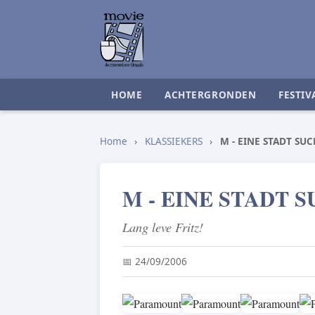
HOME
ACHTERGRONDEN
FESTIV
Home
›
KLASSIEKERS
›
M - EINE STADT SU
M - EINE STADT 
Lang leve Fritz!
📅 24/09/2006