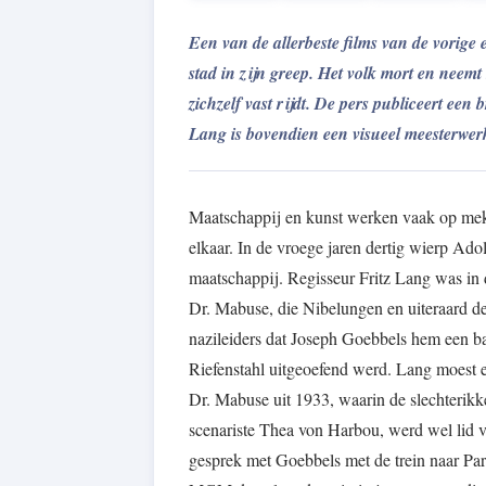
Een van de allerbeste films van de vorig
stad in zijn greep. Het volk mort en neemt
zichzelf vast rijdt. De pers publiceert ee
Lang is bovendien een visueel meesterwerk
Maatschappij en kunst werken vaak op mekaar
elkaar. In de vroege jaren dertig wierp Ado
maatschappij. Regisseur Fritz Lang was in 
Dr. Mabuse, die Nibelungen en uiteraard de
nazileiders dat Joseph Goebbels hem een ba
Riefenstahl uitgeoefend werd. Lang moest 
Dr. Mabuse uit 1933, waarin de slechterikk
scenariste Thea von Harbou, werd wel lid 
gesprek met Goebbels met de trein naar Pari