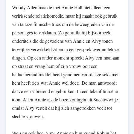
Woody Allen maakte met Annie Hall niet alleen een
verfrissende relatiekomedie, maar hij maakt ook gebruik
van talloze filmische trucs om de beweegreden van de
personages te verklaren. Zo gebruikt hij bijvoorbeeld
ondertitels die de gevoelens van Annie en Alvy tonen
terwijl ze verwikkeld zitten in een gesprek over nutteloze
dingen. Op een ander moment spreekt Alvy een man aan
op straat en vraag hem of zijn vrouw ooit een
hallucinerend middel heeft genomen voordat ze seks met
hem heeft (iets wat Annie wel doet). De man antwoordt
dat ze een vibrerend ei gebruiken. In een tekenfilmscène
toont Allen Annie als de boze koningin uit Sneeuwwitje
omdat Alvy vertelt dat hij zich aangetrokken voelt tot
slechte vrouwen.
We zien ook hoe Alvy, Annie en hun vriend Rob in het