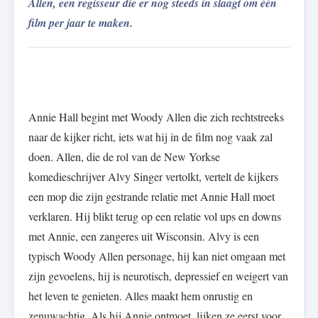
Allen, een regisseur die er nog steeds in slaagt om één
film per jaar te maken.
Annie Hall begint met Woody Allen die zich rechtstreeks
naar de kijker richt, iets wat hij in de film nog vaak zal
doen. Allen, die de rol van de New Yorkse
komedieschrijver Alvy Singer vertolkt, vertelt de kijkers
een mop die zijn gestrande relatie met Annie Hall moet
verklaren. Hij blikt terug op een relatie vol ups en downs
met Annie, een zangeres uit Wisconsin. Alvy is een
typisch Woody Allen personage, hij kan niet omgaan met
zijn gevoelens, hij is neurotisch, depressief en weigert van
het leven te genieten. Alles maakt hem onrustig en
zenuwachtig. Als hij Annie ontmoet, lijken ze eerst voor