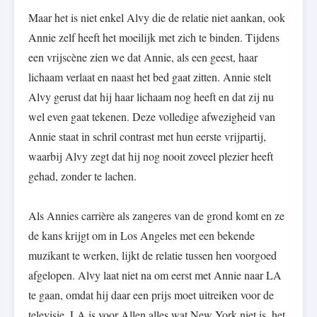
Maar het is niet enkel Alvy die de relatie niet aankan, ook
Annie zelf heeft het moeilijk met zich te binden. Tijdens
een vrijscène zien we dat Annie, als een geest, haar
lichaam verlaat en naast het bed gaat zitten. Annie stelt
Alvy gerust dat hij haar lichaam nog heeft en dat zij nu
wel even gaat tekenen. Deze volledige afwezigheid van
Annie staat in schril contrast met hun eerste vrijpartij,
waarbij Alvy zegt dat hij nog nooit zoveel plezier heeft
gehad, zonder te lachen.
Als Annies carrière als zangeres van de grond komt en ze
de kans krijgt om in Los Angeles met een bekende
muzikant te werken, lijkt de relatie tussen hen voorgoed
afgelopen. Alvy laat niet na om eerst met Annie naar LA
te gaan, omdat hij daar een prijs moet uitreiken voor de
televisie. LA is voor Allen alles wat New York niet is, het