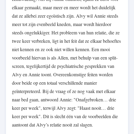
elkaar gemaakt, maar meer en meer wordt het duidelijk
dat ze allebei zeer egoïstisch zijn. Alvy wil Annie steeds
meer tot zijn evenbeeld kneden, maar wordt hierdoor
steeds ongelukkiger. Het probleem van hun relatie, die ze
twee keer verbreken, ligt in het feit dat ze elkaar behoeftes
niet kennen en ze ook niet willen kennen. Een mooi
voorbeeld hiervan is als Allen, met behulp van een split-
screen, tegelijkertijd de psychiatrische gesprekken van
Alvy en Annie toont. Overeenkomstige feiten worden
door beide op een totaal verschillende manier
geïnterpreteerd. Bij de vraag of ze nog vaak met elkaar
naar bed gaan, antwoord Annie: "Onafgebroken… drie
keer per week", terwijl Alvy zegt: "Haast nooit… drie
keer per week". Dit is slecht één van de voorbeelden die
aantoont dat Alvy’s relatie nooit zal slagen.