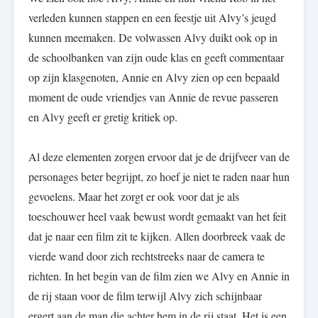
verleden kunnen stappen en een feestje uit Alvy’s jeugd
kunnen meemaken. De volwassen Alvy duikt ook op in
de schoolbanken van zijn oude klas en geeft commentaar
op zijn klasgenoten, Annie en Alvy zien op een bepaald
moment de oude vriendjes van Annie de revue passeren
en Alvy geeft er gretig kritiek op.
Al deze elementen zorgen ervoor dat je de drijfveer van de
personages beter begrijpt, zo hoef je niet te raden naar hun
gevoelens. Maar het zorgt er ook voor dat je als
toeschouwer heel vaak bewust wordt gemaakt van het feit
dat je naar een film zit te kijken. Allen doorbreek vaak de
vierde wand door zich rechtstreeks naar de camera te
richten. In het begin van de film zien we Alvy en Annie in
de rij staan voor de film terwijl Alvy zich schijnbaar
ergert aan de man die achter hem in de rij staat. Het is een