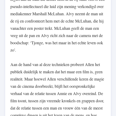
pseudo-intellectueel die luid zijn mening verkondigd over
mediakenner Marshall McLuhan. Alvy neemt de man uit
de rij en confronteert hem met de echte McLuhan, die hij
vanachter een poster trekt. McLuhan geeft de man een
veeg uit de pan en Alvy richt zich naar de camera met de
boodschap: ‘Tjonge, was het maar in het echte leven ook
zo’.
Aan de hand van al deze technieken probeert Allen het
publiek duidelijk te maken dat het maar een film is, geen
realiteit. Maar hoewel Allen verschillende keren de magie
van de cinema doorbreekt, blijft het oorspronkelijke
verhaal van de relatie tussen Annie en Alvy overeind. De
film toont, tussen zijn vreemde kronkels en grappen door,
dat de relatie tussen een man en vrouw één van de meest
complexe dingen is uit het leven van de mens, en hoe