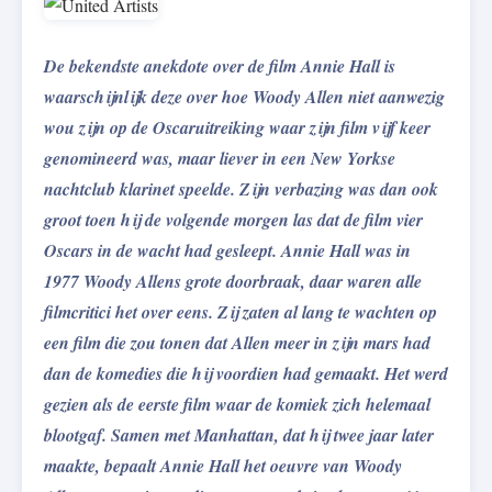
De bekendste anekdote over de film Annie Hall is
waarschijnlijk deze over hoe Woody Allen niet aanwezig
wou zijn op de Oscaruitreiking waar zijn film vijf keer
genomineerd was, maar liever in een New Yorkse
nachtclub klarinet speelde. Zijn verbazing was dan ook
groot toen hij de volgende morgen las dat de film vier
Oscars in de wacht had gesleept. Annie Hall was in
1977 Woody Allens grote doorbraak, daar waren alle
filmcritici het over eens. Zij zaten al lang te wachten op
een film die zou tonen dat Allen meer in zijn mars had
dan de komedies die hij voordien had gemaakt. Het werd
gezien als de eerste film waar de komiek zich helemaal
blootgaf. Samen met Manhattan, dat hij twee jaar later
maakte, bepaalt Annie Hall het oeuvre van Woody