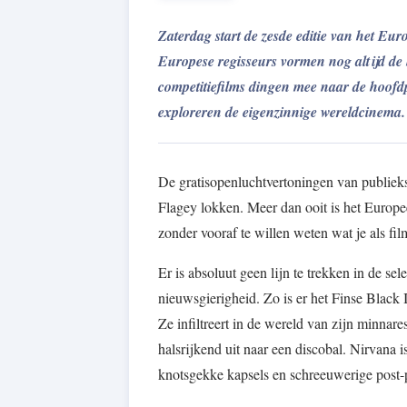
Zaterdag start de zesde editie van het Eur
Europese regisseurs vormen nog altijd de 
competitiefilms dingen mee naar de hoofdp
exploreren de eigenzinnige wereldcinema.
De gratisopenluchtvertoningen van publieks
Flagey lokken. Meer dan ooit is het Europe
zonder vooraf te willen weten wat je als fil
Er is absoluut geen lijn te trekken in de se
nieuwsgierigheid. Zo is er het Finse Black 
Ze infiltreert in de wereld van zijn minnar
halsrijkend uit naar een discobal. Nirvana 
knotsgekke kapsels en schreeuwerige post-