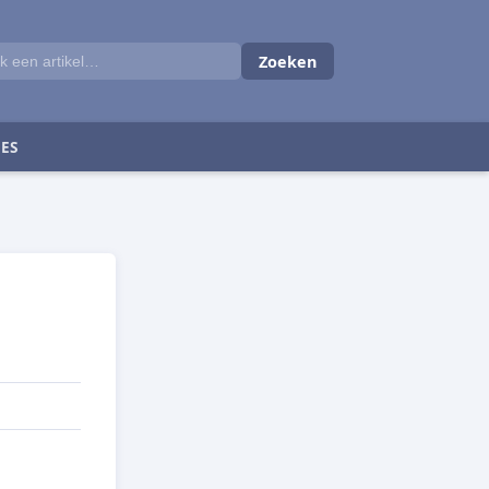
Zoeken
ES