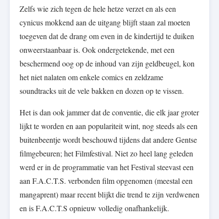
Zelfs wie zich tegen de hele hetze verzet en als een
cynicus mokkend aan de uitgang blijft staan zal moeten
toegeven dat de drang om even in de kindertijd te duiken
onweerstaanbaar is. Ook ondergetekende, met een
beschermend oog op de inhoud van zijn geldbeugel, kon
het niet nalaten om enkele comics en zeldzame
soundtracks uit de vele bakken en dozen op te vissen.
Het is dan ook jammer dat de conventie, die elk jaar groter
lijkt te worden en aan populariteit wint, nog steeds als een
buitenbeentje wordt beschouwd tijdens dat andere Gentse
filmgebeuren; het Filmfestival. Niet zo heel lang geleden
werd er in de programmatie van het Festival steevast een
aan F.A.C.T.S. verbonden film opgenomen (meestal een
mangaprent) maar recent blijkt die trend te zijn verdwenen
en is F.A.C.T.S opnieuw volledig onafhankelijk.