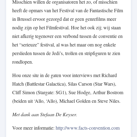
Misschien willen de organisatoren het zo, of misschien
heeft de opmars van het Festival van de Fantastische Film
in Brussel ervoor gezorgd dat er geen genrefilms meer
nodig zijn op het Filmfestival. Hoe het ook zij; wij staan
niet afkerig tegenover een verbond tussen de conventie en
het “serieuze” festival, al was het maar om nog enkele
perslieden tussen de Jedi’s, trollen en stripfiguren te zien
rondlopen.
Hou onze site in de gaten voor interviews met Richard
Hatch (Battlestar Galactica), Silas Carson (Star Wars),
Cliff Simon (Stargate: SG1), Sue Hodge, Arthur Bostrom
(beiden uit ‘Allo, ‘Allo), Michael Golden en Steve Niles.
Met dank aan Stefaan De Keyser.
Voor meer informatie:
http://www.facts-convention.com