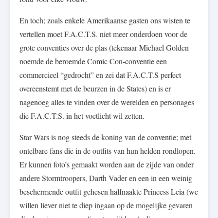
En toch; zoals enkele Amerikaanse gasten ons wisten te
vertellen moet F.A.C.T.S. niet meer onderdoen voor de
grote conventies over de plas (tekenaar Michael Golden
noemde de beroemde Comic Con-conventie een
commercieel “gedrocht” en zei dat F.A.C.T.S perfect
overeenstemt met de beurzen in de States) en is er
nagenoeg alles te vinden over de werelden en personages
die F.A.C.T.S. in het voetlicht wil zetten.
Star Wars is nog steeds de koning van de conventie; met
ontelbare fans die in de outfits van hun helden rondlopen.
Er kunnen foto’s gemaakt worden aan de zijde van onder
andere Stormtroopers, Darth Vader en een in een weinig
beschermende outfit gehesen halfnaakte Princess Leia (we
willen liever niet te diep ingaan op de mogelijke gevaren