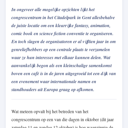
In ongeveer alle mogelijke opzichten lijkt het
congrescentrum in het Citadelpark in Gent allesbehalve
de juiste locatie om een kleurrijke fantasy, animation,
comic book en science fiction conventie te organiseren.
En toch slagen de organisatoren er al vijftien jaar in om
genreliefhebbers op een centrale plaats te verzamelen
waar ze hun interesses met elkaar kunnen delen. Wat
aanvankelijk begon als een kleinschalige samenkomst
boven een café is in de jaren uitgegroeid tot een dijk van
een evenement waar internationale namen en
standhouders uit Europa graag op afkomen.
Wat meteen opvalt bij het betreden van het
congrescentrum op een van die dagen in oktober (dit jaar
zaterdag 11 en zondag 12 oktober) is hoe waanzinnig de