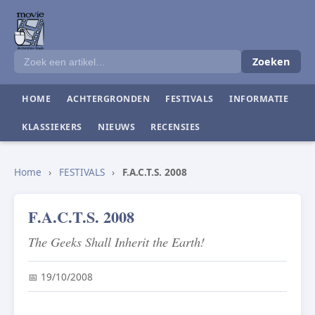
Zoeken
HOME
ACHTERGRONDEN
FESTIVALS
INFORMATIE
KLASSIEKERS
NIEUWS
RECENSIES
Home
›
FESTIVALS
›
F.A.C.T.S. 2008
F.A.C.T.S. 2008
The Geeks Shall Inherit the Earth!
📅 19/10/2008