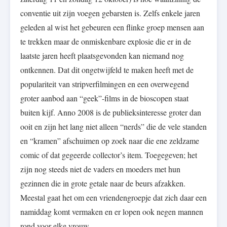
conventie uit zijn voegen gebarsten is. Zelfs enkele jaren
geleden al wist het gebeuren een flinke groep mensen aan
te trekken maar de onmiskenbare explosie die er in de
laatste jaren heeft plaatsgevonden kan niemand nog
ontkennen. Dat dit ongetwijfeld te maken heeft met de
populariteit van stripverfilmingen en een overwegend
groter aanbod aan “geek”-films in de bioscopen staat
buiten kijf. Anno 2008 is de publieksinteresse groter dan
ooit en zijn het lang niet alleen “nerds” die de vele standen
en “kramen” afschuimen op zoek naar die ene zeldzame
comic of dat gegeerde collector’s item. Toegegeven; het
zijn nog steeds niet de vaders en moeders met hun
gezinnen die in grote getale naar de beurs afzakken.
Meestal gaat het om een vriendengroepje dat zich daar een
namiddag komt vermaken en er lopen ook negen mannen
rond voor elke vrouw.