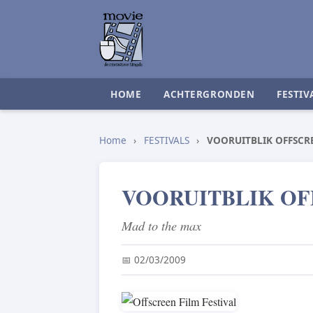
HOME
ACHTERGRONDEN
FESTIV
Home
›
FESTIVALS
›
VOORUITBLIK OFFSCRE
VOORUITBLIK OFF
Mad to the max
📅 02/03/2009