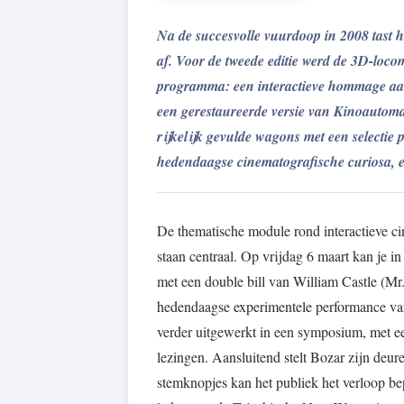
Na de succesvolle vuurdoop in 2008 tast h
af. Voor de tweede editie werd de 3D-loco
programma: een interactieve hommage aan
een gerestaureerde versie van Kinoautomat
rijkelijk gevulde wagons met een selectie p
hedendaagse cinematografische curiosa, en
De thematische module rond interactieve c
staan centraal. Op vrijdag 6 maart kan je
met een double bill van William Castle (Mr
hedendaagse experimentele performance van k
verder uitgewerkt in een symposium, met een 
lezingen. Aansluitend stelt Bozar zijn deur
stemknopjes kan het publiek het verloop 