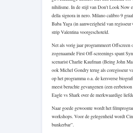
nihilisme. In de stijl van Don’t Look Now e
della signora in nero. Milano calibro 9 gra
Baba Yaga (in aanwezigheid van regisseur 
strip Valentina voorgeschoteld.
Net als vorig jaar programmeert Offscreen
zogenaamde First Off-screenings spant Sy
scenarist Charlie Kaufman (Being John Mal
ook Michel Gondry terug als coregisseur va
op het programma o.a. de kersverse biograf
meest beruchte gevangenen (een eerbetoo
Eagle vs Shark over de merkwaardige liefde
Naar goede gewoonte wordt het filmprogramm
workshops. Voor de gelegenheid wordt Cine
bunkerbar”.