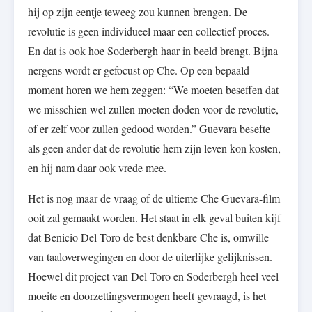
hij op zijn eentje teweeg zou kunnen brengen. De
revolutie is geen individueel maar een collectief proces.
En dat is ook hoe Soderbergh haar in beeld brengt. Bijna
nergens wordt er gefocust op Che. Op een bepaald
moment horen we hem zeggen: “We moeten beseffen dat
we misschien wel zullen moeten doden voor de revolutie,
of er zelf voor zullen gedood worden.” Guevara besefte
als geen ander dat de revolutie hem zijn leven kon kosten,
en hij nam daar ook vrede mee.
Het is nog maar de vraag of de ultieme Che Guevara-film
ooit zal gemaakt worden. Het staat in elk geval buiten kijf
dat Benicio Del Toro de best denkbare Che is, omwille
van taaloverwegingen en door de uiterlijke gelijknissen.
Hoewel dit project van Del Toro en Soderbergh heel veel
moeite en doorzettingsvermogen heeft gevraagd, is het