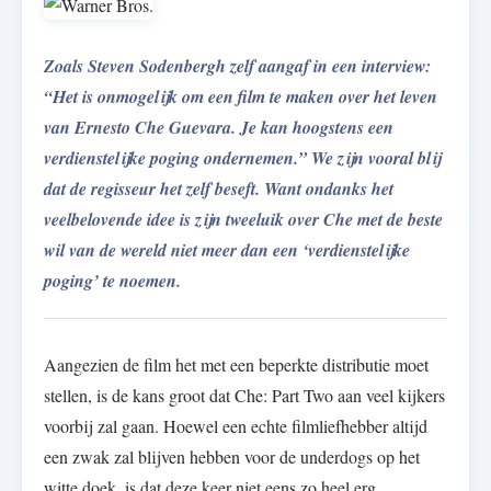
Zoals Steven Sodenbergh zelf aangaf in een interview:
“Het is onmogelijk om een film te maken over het leven
van Ernesto Che Guevara. Je kan hoogstens een
verdienstelijke poging ondernemen.” We zijn vooral blij
dat de regisseur het zelf beseft. Want ondanks het
veelbelovende idee is zijn tweeluik over Che met de beste
wil van de wereld niet meer dan een ‘verdienstelijke
poging’ te noemen.
Aangezien de film het met een beperkte distributie moet
stellen, is de kans groot dat Che: Part Two aan veel kijkers
voorbij zal gaan. Hoewel een echte filmliefhebber altijd
een zwak zal blijven hebben voor de underdogs op het
witte doek, is dat deze keer niet eens zo heel erg.