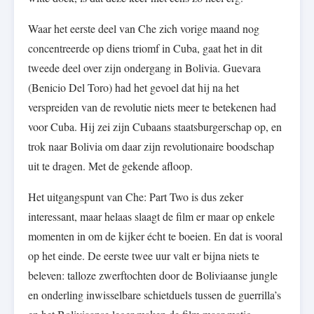
Waar het eerste deel van Che zich vorige maand nog
concentreerde op diens triomf in Cuba, gaat het in dit
tweede deel over zijn ondergang in Bolivia. Guevara
(Benicio Del Toro) had het gevoel dat hij na het
verspreiden van de revolutie niets meer te betekenen had
voor Cuba. Hij zei zijn Cubaans staatsburgerschap op, en
trok naar Bolivia om daar zijn revolutionaire boodschap
uit te dragen. Met de gekende afloop.
Het uitgangspunt van Che: Part Two is dus zeker
interessant, maar helaas slaagt de film er maar op enkele
momenten in om de kijker écht te boeien. En dat is vooral
op het einde. De eerste twee uur valt er bijna niets te
beleven: talloze zwerftochten door de Boliviaanse jungle
en onderling inwisselbare schietduels tussen de guerrilla’s