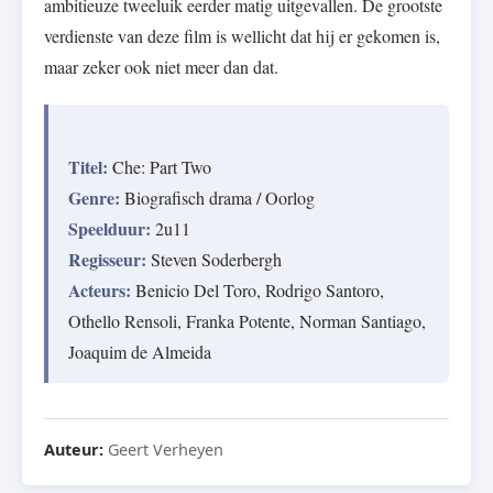
ambitieuze tweeluik eerder matig uitgevallen. De grootste
verdienste van deze film is wellicht dat hij er gekomen is,
maar zeker ook niet meer dan dat.
Titel:
Che: Part Two
Genre:
Biografisch drama / Oorlog
Speelduur:
2u11
Regisseur:
Steven Soderbergh
Acteurs:
Benicio Del Toro, Rodrigo Santoro,
Othello Rensoli, Franka Potente, Norman Santiago,
Joaquim de Almeida
Auteur:
Geert Verheyen