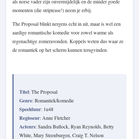
als norse vader zijn onvermijdelijk en de minder goede
momenten (die striptease!) neem je erbij.
The Proposal blinkt nergens echt in uit, maar is wel een
aardige romantische komedie voor zowel warme als
regenachtige zomeravonden. Koppels weten dus waar ze
de romantiek op het scherm kunnen terugvinden.
Titel
: The Proposal
Genre
: Romantiek/komedie
Speelduur
: 1u48
Regisseur
: Anne Fletcher
Acteurs
: Sandra Bullock, Ryan Reynolds, Betty
White, Mary Steenburgen, Craig T. Nelson