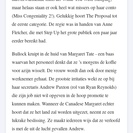
maar helaas staan er ook heel wat missers op haar conto
(Miss Congeniality 2!). Gelukkig hoort The Proposal tot
de eerste categorie. De regie was in handen van Anne
Fletcher, die met Step Up het grote publiek een paar jaar
eerder bereikt had.
Bullock kruipt in de huid van Margaret Tate - een baas
waarvan het personeel denkt dat ze ’s morgens de koffie
voor azijn wisselt. De vrouw wordt dan ook door menig
werknemer gehaat. De grootste irritaties wekt ze op bij
haar secretaris Andrew Paxton (rol van Ryan Reynolds)
die zijn job niet wil opgeven in de hoop promotie te
kunnen maken. Wanneer de Canadese Margaret echter
hoort dat ze het land zal worden uitgezet, neemt ze een
lukrake beslissing. Ze maakt iedereen wijs dat ze verloofd
is met de uit de lucht gevallen Andrew.