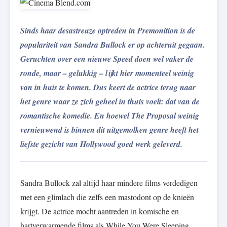
Sinds haar desastreuze optreden in Premonition is de
populariteit van Sandra Bullock er op achteruit gegaan.
Geruchten over een nieuwe Speed doen wel vaker de
ronde, maar – gelukkig – lijkt hier momenteel weinig
van in huis te komen. Dus keert de actrice terug naar
het genre waar ze zich geheel in thuis voelt: dat van de
romantische komedie. En hoewel The Proposal weinig
vernieuwend is binnen dit uitgemolken genre heeft het
liefste gezicht van Hollywood goed werk geleverd.
Sandra Bullock zal altijd haar mindere films verdedigen
met een glimlach die zelfs een mastodont op de knieën
krijgt. De actrice mocht aantreden in komische en
hartverwarmende films als While You Were Sleeping,