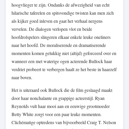
hoogvlieger te zijn. Ondanks de afwezigheid van echt
hilarische taferelen en spitsvondige twisten kan men zich
als kijker goed inleven en gaat het verhaal nergens
vervelen. De dialogen verlopen vlot en beide
hoofdrolspelers slingeren elkaar enkele leuke oneliners
naar het hoofd. De moraliserende en dramatiserende
momenten komen gelukkig niet (altijd) geforceerd over en
wanneer een met waterige ogen acterende Bullock haar
verdriet probeert te verbergen haalt ze het beste in haarzelf
naar boven.
Het is uiteraard ook Bullock die de film geslaagd maakt
door haar nonchalante en grappige acteerstijl. Ryan
Reynolds vult haar mooi aan en eeuwige grootmoeder
Betty White zorgt voor een paar leuke momenten.
Clichématige optredens van bijvoorbeeld Craig T. Nelson