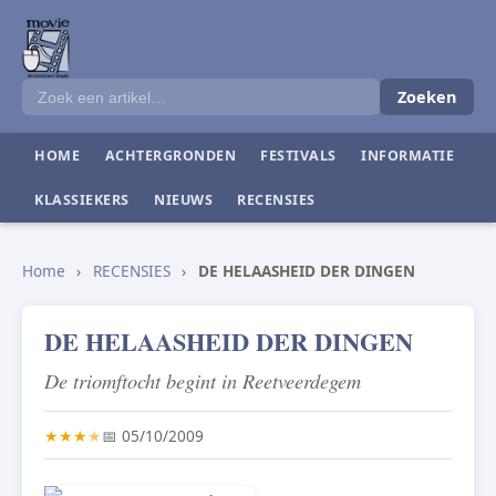
Zoeken
HOME
ACHTERGRONDEN
FESTIVALS
INFORMATIE
KLASSIEKERS
NIEUWS
RECENSIES
Home
›
RECENSIES
›
DE HELAASHEID DER DINGEN
DE HELAASHEID DER DINGEN
De triomftocht begint in Reetveerdegem
★
★
★
★
📅 05/10/2009