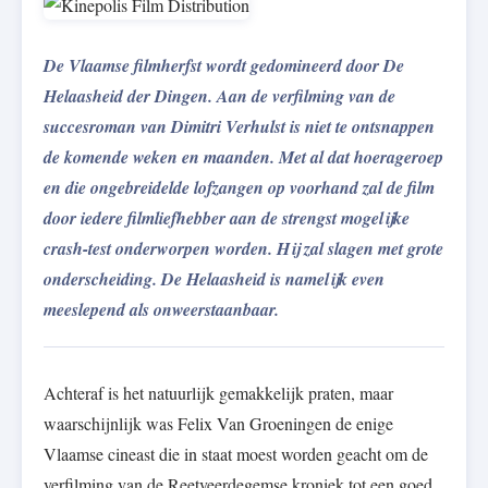
De Vlaamse filmherfst wordt gedomineerd door De
Helaasheid der Dingen. Aan de verfilming van de
succesroman van Dimitri Verhulst is niet te ontsnappen
de komende weken en maanden. Met al dat hoerageroep
en die ongebreidelde lofzangen op voorhand zal de film
door iedere filmliefhebber aan de strengst mogelijke
crash-test onderworpen worden. Hij zal slagen met grote
onderscheiding. De Helaasheid is namelijk even
meeslepend als onweerstaanbaar.
Achteraf is het natuurlijk gemakkelijk praten, maar
waarschijnlijk was Felix Van Groeningen de enige
Vlaamse cineast die in staat moest worden geacht om de
verfilming van de Reetveerdegemse kroniek tot een goed