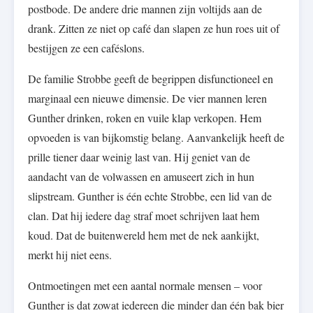
postbode. De andere drie mannen zijn voltijds aan de
drank. Zitten ze niet op café dan slapen ze hun roes uit of
bestijgen ze een caféslons.
De familie Strobbe geeft de begrippen disfunctioneel en
marginaal een nieuwe dimensie. De vier mannen leren
Gunther drinken, roken en vuile klap verkopen. Hem
opvoeden is van bijkomstig belang. Aanvankelijk heeft de
prille tiener daar weinig last van. Hij geniet van de
aandacht van de volwassen en amuseert zich in hun
slipstream. Gunther is één echte Strobbe, een lid van de
clan. Dat hij iedere dag straf moet schrijven laat hem
koud. Dat de buitenwereld hem met de nek aankijkt,
merkt hij niet eens.
Ontmoetingen met een aantal normale mensen – voor
Gunther is dat zowat iedereen die minder dan één bak bier