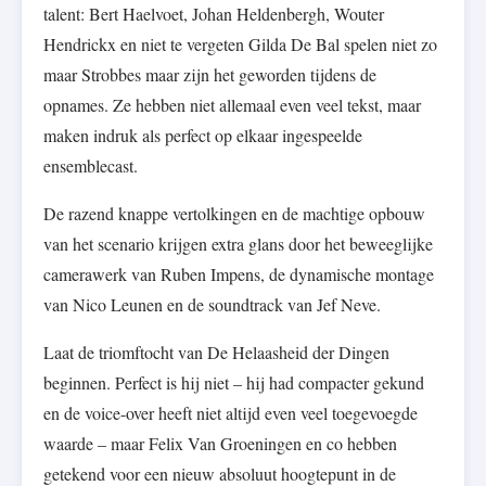
talent: Bert Haelvoet, Johan Heldenbergh, Wouter
Hendrickx en niet te vergeten Gilda De Bal spelen niet zo
maar Strobbes maar zijn het geworden tijdens de
opnames. Ze hebben niet allemaal even veel tekst, maar
maken indruk als perfect op elkaar ingespeelde
ensemblecast.
De razend knappe vertolkingen en de machtige opbouw
van het scenario krijgen extra glans door het beweeglijke
camerawerk van Ruben Impens, de dynamische montage
van Nico Leunen en de soundtrack van Jef Neve.
Laat de triomftocht van De Helaasheid der Dingen
beginnen. Perfect is hij niet – hij had compacter gekund
en de voice-over heeft niet altijd even veel toegevoegde
waarde – maar Felix Van Groeningen en co hebben
getekend voor een nieuw absoluut hoogtepunt in de