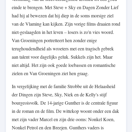
einde te brengen. Met Steve + Sky en Dagen Zonder Lief
had hij al bewezen dat hij diep in de soms morsige ziel
van de Vlaming kan kijken. Zijn vorige films draaien rond
niet-geslaagden in het leven – losers is zo'n vies woord.
Van Groeningen portretteert hen zonder enige
terughoudendheid als wroeters met een tragisch gebrek
aan talent voor dagelijks geluk. Sukkels zijn het. Maar
niet altijd. Het zijn ook goede loebassen en romantische
zielen en Van Groeningen ziet hen graag.
In vergelijking met de familie Strobbe uit de Helaasheid
der Dingen zijn Steve, Sky, Niek en de Kelly's stijf
bourgeoisvolk. De 14-jarige Gunther is de centrale figuur
in de roman en de film. De wittekop woont onder een dak
met zijn vader Marcel en zijn drie ooms: Nonkel Koen,
Nonkel Petrol en den Breejen. Gunthers vaders is