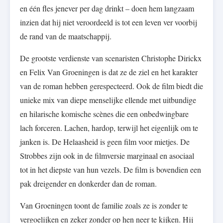
en één fles jenever per dag drinkt – doen hem langzaam
inzien dat hij niet veroordeeld is tot een leven ver voorbij
de rand van de maatschappij.
De grootste verdienste van scenaristen Christophe Dirickx
en Felix Van Groeningen is dat ze de ziel en het karakter
van de roman hebben gerespecteerd. Ook de film biedt die
unieke mix van diepe menselijke ellende met uitbundige
en hilarische komische scènes die een onbedwingbare
lach forceren. Lachen, hardop, terwijl het eigenlijk om te
janken is. De Helaasheid is geen film voor mietjes. De
Strobbes zijn ook in de filmversie marginaal en asociaal
tot in het diepste van hun vezels. De film is bovendien een
pak dreigender en donkerder dan de roman.
Van Groeningen toont de familie zoals ze is zonder te
vergoelijken en zeker zonder op hen neer te kijken. Hij