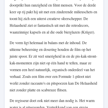
doorprikt hun ranzigheid en filmt mensen. Voor de derde
keer op rij pakt hij uit met een zinderende milieuschets en
toont hij zich een uiterst creatieve sfeerschepper. De
Helaasheid ziet er fantastisch uit met die retrodecors,
waanzinnige kapsels en al die oude bierglazen (Krüger).
De vorm ligt helemaal in balans met de inhoud. De
ultieme beheersing en dosering houden de film op het
juiste spoor. Er zit veel smerigheid in en de pis-kak-stront-
kak-momenten zijn niet op één hand te tellen, maar ze
vormen een heel natuurlijk, organisch onderdeel van het
verhaal. Zoals een film over een Formule 1-piloot niet
werkt zonder raceauto's en pitspoezen kan De Helaasheid
niet zonder platte en scabreuze flitsen.
De regisseur doet ook niet meer dan nodig is. Het warm
water is al uitgevonden. Vertrekkend van een stevig,