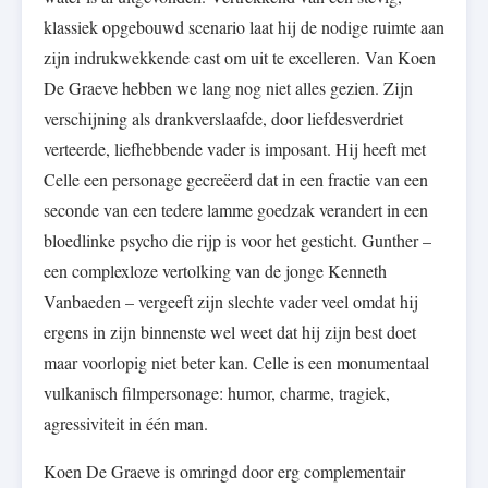
klassiek opgebouwd scenario laat hij de nodige ruimte aan
zijn indrukwekkende cast om uit te excelleren. Van Koen
De Graeve hebben we lang nog niet alles gezien. Zijn
verschijning als drankverslaafde, door liefdesverdriet
verteerde, liefhebbende vader is imposant. Hij heeft met
Celle een personage gecreëerd dat in een fractie van een
seconde van een tedere lamme goedzak verandert in een
bloedlinke psycho die rijp is voor het gesticht. Gunther –
een complexloze vertolking van de jonge Kenneth
Vanbaeden – vergeeft zijn slechte vader veel omdat hij
ergens in zijn binnenste wel weet dat hij zijn best doet
maar voorlopig niet beter kan. Celle is een monumentaal
vulkanisch filmpersonage: humor, charme, tragiek,
agressiviteit in één man.
Koen De Graeve is omringd door erg complementair