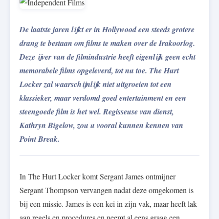
De laatste jaren lijkt er in Hollywood een steeds grotere
drang te bestaan om films te maken over de Irakoorlog.
Deze ijver van de filmindustrie heeft eigenlijk geen echt
memorabele films opgeleverd, tot nu toe. The Hurt
Locker zal waarschijnlijk niet uitgroeien tot een
klassieker, maar verdomd goed entertainment en een
steengoede film is het wel. Regisseuse van dienst,
Kathryn Bigelow, zou u vooral kunnen kennen van
Point Break.
In The Hurt Locker komt Sergant James ontmijner
Sergant Thompson vervangen nadat deze omgekomen is
bij een missie. James is een kei in zijn vak, maar heeft lak
aan regels en procedures en neemt al eens graag een