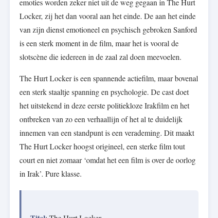
emoties worden zeker niet uit de weg gegaan in The Hurt
Locker, zij het dan vooral aan het einde. De aan het einde
van zijn dienst emotioneel en psychisch gebroken Sanford
is een sterk moment in de film, maar het is vooral de
slotscène die iedereen in de zaal zal doen meevoelen.
The Hurt Locker is een spannende actiefilm, maar bovenal
een sterk staaltje spanning en psychologie. De cast doet
het uitstekend in deze eerste politiekloze Irakfilm en het
ontbreken van zo een verhaallijn of het al te duidelijk
innemen van een standpunt is een verademing. Dit maakt
The Hurt Locker hoogst origineel, een sterke film tout
court en niet zomaar ‘omdat het een film is over de oorlog
in Irak’. Pure klasse.
Titel
: The Hurt Locker