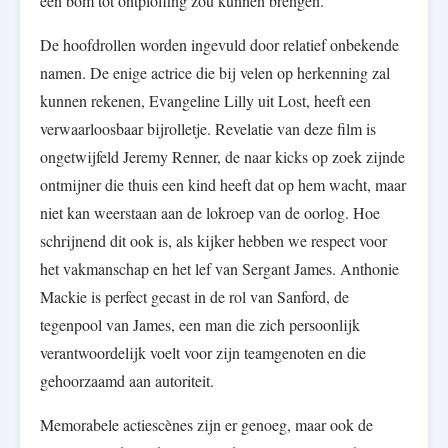
een bom tot ontploffing zou kunnen brengen.
De hoofdrollen worden ingevuld door relatief onbekende
namen. De enige actrice die bij velen op herkenning zal
kunnen rekenen, Evangeline Lilly uit Lost, heeft een
verwaarloosbaar bijrolletje. Revelatie van deze film is
ongetwijfeld Jeremy Renner, de naar kicks op zoek zijnde
ontmijner die thuis een kind heeft dat op hem wacht, maar
niet kan weerstaan aan de lokroep van de oorlog. Hoe
schrijnend dit ook is, als kijker hebben we respect voor
het vakmanschap en het lef van Sergant James. Anthonie
Mackie is perfect gecast in de rol van Sanford, de
tegenpool van James, een man die zich persoonlijk
verantwoordelijk voelt voor zijn teamgenoten en die
gehoorzaamd aan autoriteit.
Memorabele actiescènes zijn er genoeg, maar ook de