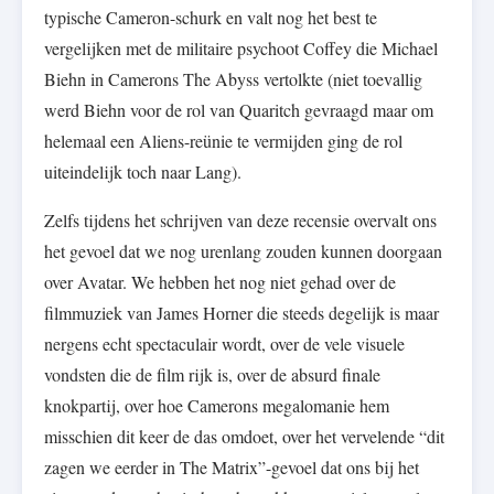
typische Cameron-schurk en valt nog het best te
vergelijken met de militaire psychoot Coffey die Michael
Biehn in Camerons The Abyss vertolkte (niet toevallig
werd Biehn voor de rol van Quaritch gevraagd maar om
helemaal een Aliens-reünie te vermijden ging de rol
uiteindelijk toch naar Lang).
Zelfs tijdens het schrijven van deze recensie overvalt ons
het gevoel dat we nog urenlang zouden kunnen doorgaan
over Avatar. We hebben het nog niet gehad over de
filmmuziek van James Horner die steeds degelijk is maar
nergens echt spectaculair wordt, over de vele visuele
vondsten die de film rijk is, over de absurd finale
knokpartij, over hoe Camerons megalomanie hem
misschien dit keer de das omdoet, over het vervelende “dit
zagen we eerder in The Matrix”-gevoel dat ons bij het