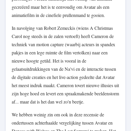
gecreëerd maar het is te eenvoudig om Avatar als een
animatiefilm in de cinefiele prullenmand te gooien.
In navolging van Robert Zemeckis (wiens A Christmas
Carol nog steeds in de zalen vertoeft) heeft Cameron de
techniek van motion capture (waarbij acteurs in spandex
pakjes in een lege ruimte de film vertolken) naar een
nieuwe hoogte getild. Het is vooral in de
gelaatsuitdrukkingen van de Na'vi en de interactie tussen
de digitale creaties en het live-action gedeelte dat Avatar
het meest indruk maakt. Cameron tovert nieuwe illusies uit
zijn hoge hoed en levert een spraakmakende beeldenstorm
af... maar dat is het dan wel zo'n beetje.
We hebben weinig zin om ook in deze recensie de
ondertussen achterhaalde vergelijking tussen Avatar en
Dances with Wolves en The Last Samurai te maken. Het