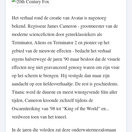
Het verhaal rond de creatie van Avatar is nagenoeg
bekend. Regisseur James Cameron - grootmeester van de
moderne sciencefiction door genreklassiekers als
Terminator, Aliens en Terminator 2 en pionier op het
gebied van de nieuwste effecten - bedacht het verhaal
ergens halverwege de jaren '90 maar besloot dat de visuele
effecten nog niet geavanceerd genoeg waren om zijn visie
op het scherm te brengen. Hij vestigde dan maar zijn
aandacht op een liefdesverhaaltje. De rest is geschiedenis.
Titanic werd de duurste en meest winstgevende film aller
tijden, Cameron kroonde zichzelf tijdens de
Oscaruitreiking van '98 tot “King of the World” en...
verdween toen van het toneel.
In de jaren die volgden zat deze onderwatermegalomaan