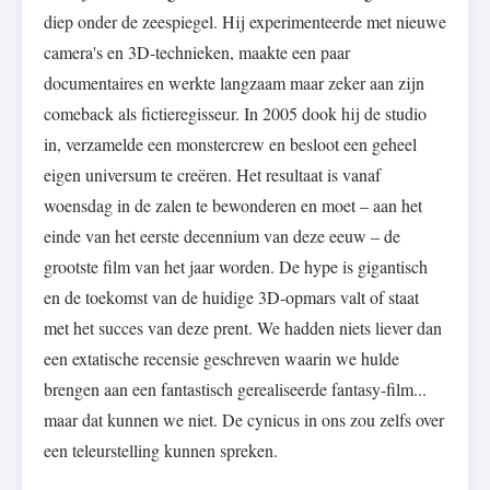
diep onder de zeespiegel. Hij experimenteerde met nieuwe
camera's en 3D-technieken, maakte een paar
documentaires en werkte langzaam maar zeker aan zijn
comeback als fictieregisseur. In 2005 dook hij de studio
in, verzamelde een monstercrew en besloot een geheel
eigen universum te creëren. Het resultaat is vanaf
woensdag in de zalen te bewonderen en moet – aan het
einde van het eerste decennium van deze eeuw – de
grootste film van het jaar worden. De hype is gigantisch
en de toekomst van de huidige 3D-opmars valt of staat
met het succes van deze prent. We hadden niets liever dan
een extatische recensie geschreven waarin we hulde
brengen aan een fantastisch gerealiseerde fantasy-film...
maar dat kunnen we niet. De cynicus in ons zou zelfs over
een teleurstelling kunnen spreken.