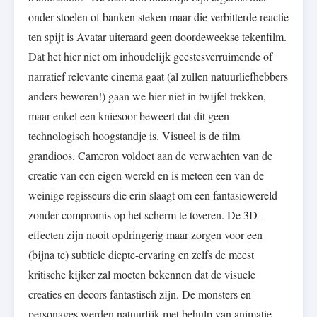
onder stoelen of banken steken maar die verbitterde reactie
ten spijt is Avatar uiteraard geen doordeweekse tekenfilm.
Dat het hier niet om inhoudelijk geestesverruimende of
narratief relevante cinema gaat (al zullen natuurliefhebbers
anders beweren!) gaan we hier niet in twijfel trekken,
maar enkel een kniesoor beweert dat dit geen
technologisch hoogstandje is. Visueel is de film
grandioos. Cameron voldoet aan de verwachten van de
creatie van een eigen wereld en is meteen een van de
weinige regisseurs die erin slaagt om een fantasiewereld
zonder compromis op het scherm te toveren. De 3D-
effecten zijn nooit opdringerig maar zorgen voor een
(bijna te) subtiele diepte-ervaring en zelfs de meest
kritische kijker zal moeten bekennen dat de visuele
creaties en decors fantastisch zijn. De monsters en
personages werden natuurlijk met behulp van animatie