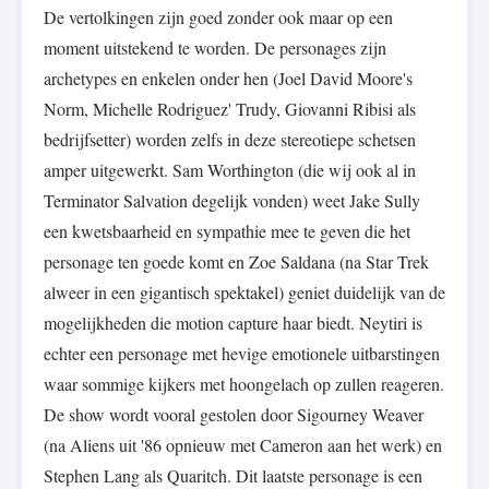
De vertolkingen zijn goed zonder ook maar op een
moment uitstekend te worden. De personages zijn
archetypes en enkelen onder hen (Joel David Moore's
Norm, Michelle Rodriguez' Trudy, Giovanni Ribisi als
bedrijfsetter) worden zelfs in deze stereotiepe schetsen
amper uitgewerkt. Sam Worthington (die wij ook al in
Terminator Salvation degelijk vonden) weet Jake Sully
een kwetsbaarheid en sympathie mee te geven die het
personage ten goede komt en Zoe Saldana (na Star Trek
alweer in een gigantisch spektakel) geniet duidelijk van de
mogelijkheden die motion capture haar biedt. Neytiri is
echter een personage met hevige emotionele uitbarstingen
waar sommige kijkers met hoongelach op zullen reageren.
De show wordt vooral gestolen door Sigourney Weaver
(na Aliens uit '86 opnieuw met Cameron aan het werk) en
Stephen Lang als Quaritch. Dit laatste personage is een