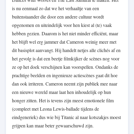
is nu eenmaal zo dat we het verhaaltje van een
buitenstaander die door een andere cultuur wordt
opgenomen en uiteindelijk voor hen kiest al (te) vaak
hebben gezien. Daarom is het niet minder efficiënt, maar
het blijft wel erg jammer dat Cameron weinig meer met
dit basisplot aanvangt. Hij handelt netjes alle clichés af en
het gevolg is dat een beetje filmkijker de scènes nog voor
ze op het doek verschijnen kan voorspellen. Ondanks de
prachtige beelden en ingenieuze actiescènes gaat dit hoe
dan ook irriteren. Cameron neemt zijn publiek mee naar
een nieuwe wereld maar laat hen inhoudelijk op hun
honger zitten. Het is tevens zijn meest emotionele film
(compleet met Leona Lewis-ballade tijdens de
eindgeneriek) dus wie bij Titanic al naar kotszakjes moest
grijpen kan maar beter gewaarschuwd zijn.