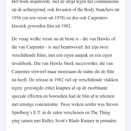
Het boek inspireerde, met de strijd tegen het communisme
op de achtergrond, ook Invasion of the Body Snatchers uit
1956 (en een versie uit 1978) en dus ook Carpenters
klassiek geworden film uit 1982.
De vraag welke versie nu de beste is - die van Hawks of
die van Carpenter - is snel beantwoord: het zijn twee
verschillende films, met een eigen aanpak en een eigen
invalshoek. Die van Hawks bleek succesvoller, die van
Carpenter verwierf maar moeizaam de status die de film
nu heeft. De release in 1982 viel op verschillende vlakken
tegen: gevestigde critici knapten af op de exorbitante
speciale effecten en bovendien had de film af te rekenen
met ernstige concurrentie. Twee weken eerder was Steven
Spielberg’s E.T. in de zalen verschenen en The Thing
ging samen met Ridley Scott’s Blade Runner in première.