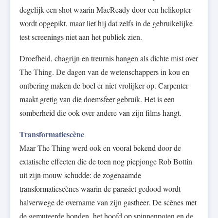
degelijk een shot waarin MacReady door een helikopter
wordt opgepikt, maar liet hij dat zelfs in de gebruikelijke
test screenings niet aan het publiek zien.
Droefheid, chagrijn en treurnis hangen als dichte mist over
The Thing. De dagen van de wetenschappers in kou en
ontbering maken de boel er niet vrolijker op. Carpenter
maakt gretig van die doemsfeer gebruik. Het is een
somberheid die ook over andere van zijn films hangt.
Transformatiescène
Maar The Thing werd ook en vooral bekend door de
extatische effecten die de toen nog piepjonge Rob Bottin
uit zijn mouw schudde: de zogenaamde
transformatiescènes waarin de parasiet gedood wordt
halverwege de overname van zijn gastheer. De scènes met
de gemuteerde honden, het hoofd op spinnenpoten en de