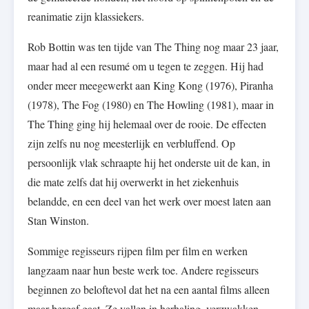
reanimatie zijn klassiekers.
Rob Bottin was ten tijde van The Thing nog maar 23 jaar,
maar had al een resumé om u tegen te zeggen. Hij had
onder meer meegewerkt aan King Kong (1976), Piranha
(1978), The Fog (1980) en The Howling (1981), maar in
The Thing ging hij helemaal over de rooie. De effecten
zijn zelfs nu nog meesterlijk en verbluffend. Op
persoonlijk vlak schraapte hij het onderste uit de kan, in
die mate zelfs dat hij overwerkt in het ziekenhuis
belandde, en een deel van het werk over moest laten aan
Stan Winston.
Sommige regisseurs rijpen film per film en werken
langzaam naar hun beste werk toe. Andere regisseurs
beginnen zo beloftevol dat het na een aantal films alleen
maar bergaf gaat. Ze vallen in herhaling, verzwakken,