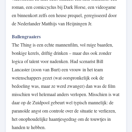
roman, een comiccyclus bij Dark Horse, een videogame
en binnenkort zelfs een heuse prequel, geregisseerd door
de Nederlander Matthijs van Heijningen Jr.
Ballengraaiers
The Thing is een echte mannenfilm, vol ruige baarden,
bonkige kerels, driftig drinken – maar dus ook zonder
logica of talent voor nadenken. Had scenarist Bill
Lancaster (zoon van Burt) een vrouw in het team
wetenschappers gezet (wat oorspronkelijk ook de
bedoeling was, maar ze werd zwanger) dan was de film
misschien wel helemaal anders verlopen. Misschien is wat
daar op de Zuidpool gebeurt wel typisch mannelijk: de
paranoïde angst om controle over de situatie te verliezen,
het onophoudelijke haantjesgedrag om de touwtjes in
handen te hebben.