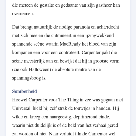
die meteen de gestalte en gedaante van zijn gastheer kan
overnemen.
Dat brengt natuurlijk de nodige paranoia en achterdocht
met zich mee en die culmineert in een ijzingwekkend
spannende scène waarin MacReady het bloed van zijn
kompanen één voor één controleert. Carpenter pakt die
scène meesterlijk aan en bewijst dat hij in grootste vorm
(zie ook Halloween) de absolute maître van de
spanningsboog is.
Somberheid
Hoewel Carpenter voor The Thing in zee was gegaan met
Universal, hield hij zelf strak de touwtjes in handen. Hij
wilde en kreeg een naargeestig, deprimerend einde,
waarin niet duidelijk is of de held van het verhaal gered
zal worden of niet. Naar verluidt filmde Carpenter wel