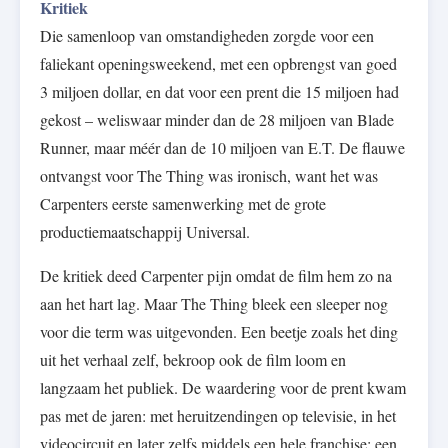
Kritiek
Die samenloop van omstandigheden zorgde voor een
faliekant openingsweekend, met een opbrengst van goed
3 miljoen dollar, en dat voor een prent die 15 miljoen had
gekost – weliswaar minder dan de 28 miljoen van Blade
Runner, maar méér dan de 10 miljoen van E.T. De flauwe
ontvangst voor The Thing was ironisch, want het was
Carpenters eerste samenwerking met de grote
productiemaatschappij Universal.
De kritiek deed Carpenter pijn omdat de film hem zo na
aan het hart lag. Maar The Thing bleek een sleeper nog
voor die term was uitgevonden. Een beetje zoals het ding
uit het verhaal zelf, bekroop ook de film loom en
langzaam het publiek. De waardering voor de prent kwam
pas met de jaren: met heruitzendingen op televisie, in het
videocircuit en later zelfs middels een hele franchise: een