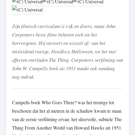
Zijn filmisch curriculum is rijk en divers, maar John
Carpenters beste films behoren toch tot het
horrorgenre. Hij varieert en wisselt af: van het
misleidend rustige, bloedloze Halloween, tot het met
effecten overladen The Thing. Carpenters verfilming van
John W. Campells boek uit 1951 maakt ook vandaag
nog indruk.
Campells boek Who Goes There? was het treurige lot
beschoren dat het al meteen in de schaduw kwam te staan
van de eerste verfilming ervan: het sfeervolle, subtiele The
Thing From Another World van Howard Hawks uit 1951.