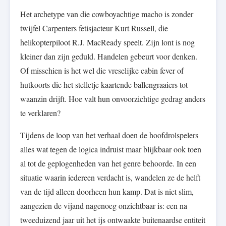
Het archetype van die cowboyachtige macho is zonder
twijfel Carpenters fetisjacteur Kurt Russell, die
helikopterpiloot R.J. MacReady speelt. Zijn lont is nog
kleiner dan zijn geduld. Handelen gebeurt voor denken.
Of misschien is het wel die vreselijke cabin fever of
hutkoorts die het stelletje kaartende ballengraaiers tot
waanzin drijft. Hoe valt hun onvoorzichtige gedrag anders
te verklaren?
Tijdens de loop van het verhaal doen de hoofdrolspelers
alles wat tegen de logica indruist maar blijkbaar ook toen
al tot de geplogenheden van het genre behoorde. In een
situatie waarin iedereen verdacht is, wandelen ze de helft
van de tijd alleen doorheen hun kamp. Dat is niet slim,
aangezien de vijand nagenoeg onzichtbaar is: een na
tweeduizend jaar uit het ijs ontwaakte buitenaardse entiteit