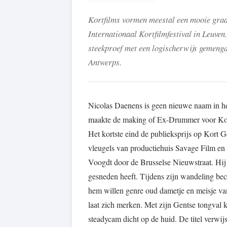
Kortfilms vormen meestal een mooie graad
Internationaal Kortfilmfestival in Leuve
steekproef met een logischerwijs gemengd
Antwerps.
Nicolas Daenens is geen nieuwe naam in het
maakte de making of Ex-Drummer voor Koen 
Het kortste eind de publieksprijs op Kort 
vleugels van productiehuis Savage Film en 
Voogdt door de Brusselse Nieuwstraat. Hij he
gesneden heeft. Tijdens zijn wandeling bec
hem willen genre oud dametje en meisje va
laat zich merken. Met zijn Gentse tongval 
steadycam dicht op de huid. De titel verwijs