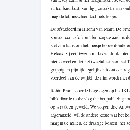
verteerbare kost, kundig gemaakt, maar on
mag de lat misschien toch iets hoger.
De afstudeerfilm Hitomi van Manu De Smet (
zomaar een café komt binnengewaaid, is de 
ziet zijn kans om het meisje te overdonder
Helaas: zij eet liever cornflakes, drinkt bie
niet te werken, tot het tweetal, samen met 
grappig en pijnlijk tegelijk en toont een re
voordeel van de twijfel: de film wordt met 
Robin Pront scoorde hoge ogen op het IKL 2
bikkelharde mokerslag die het publiek geen 
op wraak en geweld. We volgen drie Antwer
afgeranseld, wil de andere koste wat het ko
marginale milieu, de drassige bossen, het ac