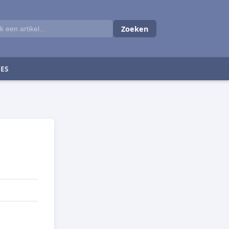
Zoeken
ES