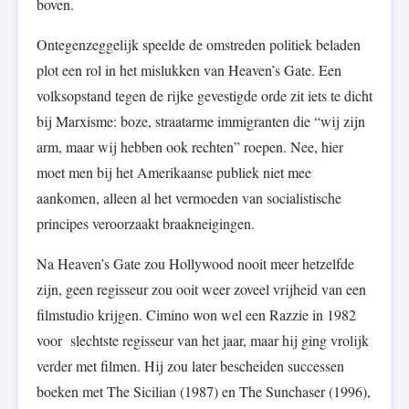
boven.
Ontegenzeggelijk speelde de omstreden politiek beladen
plot een rol in het mislukken van Heaven’s Gate. Een
volksopstand tegen de rijke gevestigde orde zit iets te dicht
bij Marxisme: boze, straatarme immigranten die “wij zijn
arm, maar wij hebben ook rechten” roepen. Nee, hier
moet men bij het Amerikaanse publiek niet mee
aankomen, alleen al het vermoeden van socialistische
principes veroorzaakt braakneigingen.
Na Heaven’s Gate zou Hollywood nooit meer hetzelfde
zijn, geen regisseur zou ooit weer zoveel vrijheid van een
filmstudio krijgen. Cimino won wel een Razzie in 1982
voor slechtste regisseur van het jaar, maar hij ging vrolijk
verder met filmen. Hij zou later bescheiden successen
boeken met The Sicilian (1987) en The Sunchaser (1996),