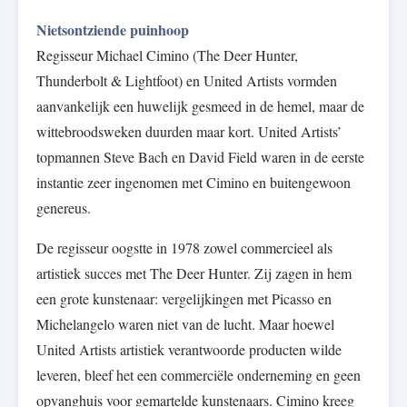
Nietsontziende puinhoop
Regisseur Michael Cimino (The Deer Hunter,
Thunderbolt & Lightfoot) en United Artists vormden
aanvankelijk een huwelijk gesmeed in de hemel, maar de
wittebroodsweken duurden maar kort. United Artists’
topmannen Steve Bach en David Field waren in de eerste
instantie zeer ingenomen met Cimino en buitengewoon
genereus.
De regisseur oogstte in 1978 zowel commercieel als
artistiek succes met The Deer Hunter. Zij zagen in hem
een grote kunstenaar: vergelijkingen met Picasso en
Michelangelo waren niet van de lucht. Maar hoewel
United Artists artistiek verantwoorde producten wilde
leveren, bleef het een commerciële onderneming en geen
opvanghuis voor gemartelde kunstenaars. Cimino kreeg