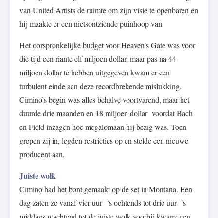
van United Artists de ruimte om zijn visie te openbaren en
hij maakte er een nietsontziende puinhoop van.
Het oorspronkelijke budget voor Heaven’s Gate was voor
die tijd een riante elf miljoen dollar, maar pas na 44
miljoen dollar te hebben uitgegeven kwam er een
turbulent einde aan deze recordbrekende mislukking.
Cimino’s begin was alles behalve voortvarend, maar het
duurde drie maanden en 18 miljoen dollar voordat Bach
en Field inzagen hoe megalomaan hij bezig was. Toen
grepen zij in, legden restricties op en stelde een nieuwe
producent aan.
Juiste wolk
Cimino had het bont gemaakt op de set in Montana. Een
dag zaten ze vanaf vier uur ‘s ochtends tot drie uur ’s
middags wachtend tot de juiste wolk voorbij kwam: een