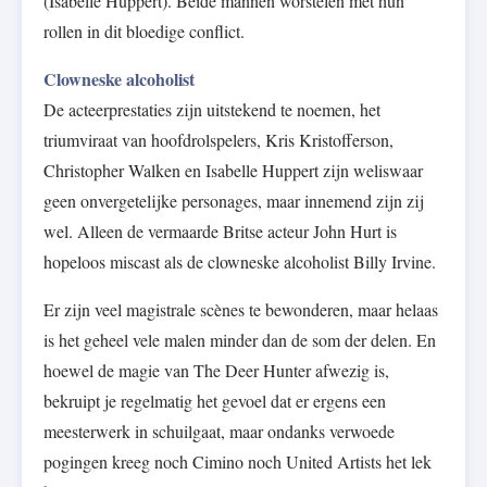
(Isabelle Huppert). Beide mannen worstelen met hun
rollen in dit bloedige conflict.
Clowneske alcoholist
De acteerprestaties zijn uitstekend te noemen, het
triumviraat van hoofdrolspelers, Kris Kristofferson,
Christopher Walken en Isabelle Huppert zijn weliswaar
geen onvergetelijke personages, maar innemend zijn zij
wel. Alleen de vermaarde Britse acteur John Hurt is
hopeloos miscast als de clowneske alcoholist Billy Irvine.
Er zijn veel magistrale scènes te bewonderen, maar helaas
is het geheel vele malen minder dan de som der delen. En
hoewel de magie van The Deer Hunter afwezig is,
bekruipt je regelmatig het gevoel dat er ergens een
meesterwerk in schuilgaat, maar ondanks verwoede
pogingen kreeg noch Cimino noch United Artists het lek