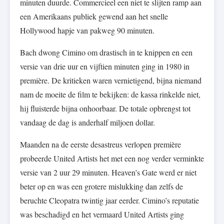
minuten duurde. Commercieel een niet te slijten ramp aan
een Amerikaans publiek gewend aan het snelle
Hollywood hapje van pakweg 90 minuten.
Bach dwong Cimino om drastisch in te knippen en een
versie van drie uur en vijftien minuten ging in 1980 in
première. De kritieken waren vernietigend, bijna niemand
nam de moeite de film te bekijken: de kassa rinkelde niet,
hij fluisterde bijna onhoorbaar. De totale opbrengst tot
vandaag de dag is anderhalf miljoen dollar.
Maanden na de eerste desastreus verlopen première
probeerde United Artists het met een nog verder verminkte
versie van 2 uur 29 minuten. Heaven’s Gate werd er niet
beter op en was een grotere mislukking dan zelfs de
beruchte Cleopatra twintig jaar eerder. Cimino’s reputatie
was beschadigd en het vermaard United Artists ging