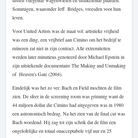
tussen vliegende wagenwielen en struikelende paarden.
Sommigen, waaronder Jeff Bridges, vreesden voor hun
leven.
Voor United Artists was de maat vol: artistieke vrijheid
was een ding, een vrijbrief aan Cimino om het bedrijf te
ruïneren zat niet in zijn contract. Alle extremiteiten
werden later minutieus genoteerd door Michael Epstein in
zijn uitstekende documentaire The Making and Unmaking
of Heaven’s Gate (2004).
Eindelijk was het zo ver: Bach en Field mochten de film
zien. De sfeer in de screening room was grimmig want de
44 miljoen dollar die Cimino had uitgegeven was in 1980
een astronomisch bedrag. Na het zien van de final cut was
Bach woedend. Hij zag tot zijn schrik dat de film een
ongelofelijke en totaal onacceptabele vijf uur en 25