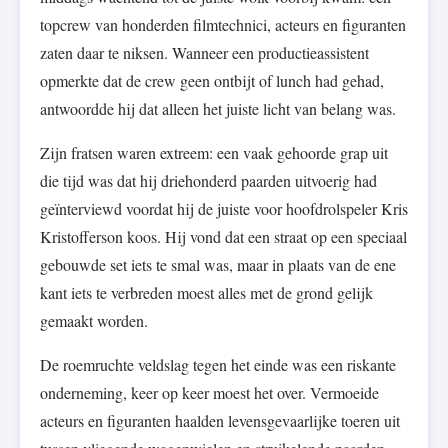
topcrew van honderden filmtechnici, acteurs en figuranten
zaten daar te niksen. Wanneer een productieassistent
opmerkte dat de crew geen ontbijt of lunch had gehad,
antwoordde hij dat alleen het juiste licht van belang was.
Zijn fratsen waren extreem: een vaak gehoorde grap uit
die tijd was dat hij driehonderd paarden uitvoerig had
geïnterviewd voordat hij de juiste voor hoofdrolspeler Kris
Kristofferson koos. Hij vond dat een straat op een speciaal
gebouwde set iets te smal was, maar in plaats van de ene
kant iets te verbreden moest alles met de grond gelijk
gemaakt worden.
De roemruchte veldslag tegen het einde was een riskante
onderneming, keer op keer moest het over. Vermoeide
acteurs en figuranten haalden levensgevaarlijke toeren uit