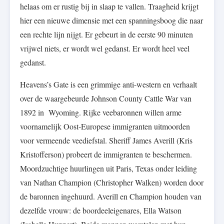
helaas om er rustig bij in slaap te vallen. Traagheid krijgt
hier een nieuwe dimensie met een spanningsboog die naar
een rechte lijn nijgt. Er gebeurt in de eerste 90 minuten
vrijwel niets, er wordt wel gedanst. Er wordt heel veel
gedanst.
Heavens’s Gate is een grimmige anti-western en verhaalt
over de waargebeurde Johnson County Cattle War van
1892 in Wyoming. Rijke veebaronnen willen arme
voornamelijk Oost-Europese immigranten uitmoorden
voor vermeende veediefstal. Sheriff James Averill (Kris
Kristofferson) probeert de immigranten te beschermen.
Moordzuchtige huurlingen uit Paris, Texas onder leiding
van Nathan Champion (Christopher Walken) worden door
de baronnen ingehuurd. Averill en Champion houden van
dezelfde vrouw: de boordeeleigenares, Ella Watson