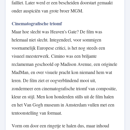
failliet. Later werd er een bescheiden doorstart gemaakt
onder auspiciën van grote broer MGM.
Cinematografische triomf
Maar hoe slecht was Heaven’s Gate? De film was
helemaal niet slecht. Integendeel, voor sommigen
voornamelijk Europese critici, is het nog steeds een
visueel meesterwerk. Cimino was een briljante
reclameman geschoold op Madison Avenue, een originele
MadMan, en over visuele pracht kon niemand hem wat
leren. De film ziet er oogverblindend mooi uit,
zondermeer een cinematografische triomf van compositie,
kleur en stijl. Men kon honderden stills uit de film halen
en het Van Gogh museum in Amsterdam vullen met een
tentoonstelling van formaat.
Vorm om door een ringetje te halen dus, maar inhoud