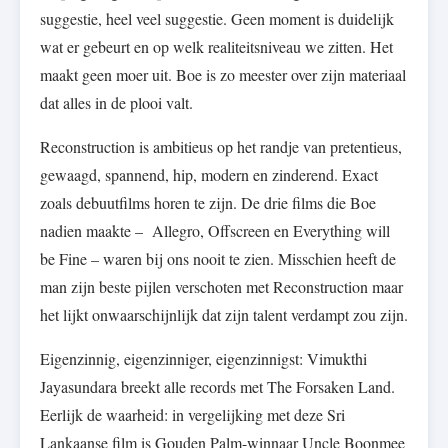
suggestie, heel veel suggestie. Geen moment is duidelijk
wat er gebeurt en op welk realiteitsniveau we zitten. Het
maakt geen moer uit. Boe is zo meester over zijn materiaal
dat alles in de plooi valt.
Reconstruction is ambitieus op het randje van pretentieus,
gewaagd, spannend, hip, modern en zinderend. Exact
zoals debuutfilms horen te zijn. De drie films die Boe
nadien maakte – Allegro, Offscreen en Everything will
be Fine – waren bij ons nooit te zien. Misschien heeft de
man zijn beste pijlen verschoten met Reconstruction maar
het lijkt onwaarschijnlijk dat zijn talent verdampt zou zijn.
Eigenzinnig, eigenzinniger, eigenzinnigst: Vimukthi
Jayasundara breekt alle records met The Forsaken Land.
Eerlijk de waarheid: in vergelijking met deze Sri
Lankaanse film is Gouden Palm-winnaar Uncle Boonmee