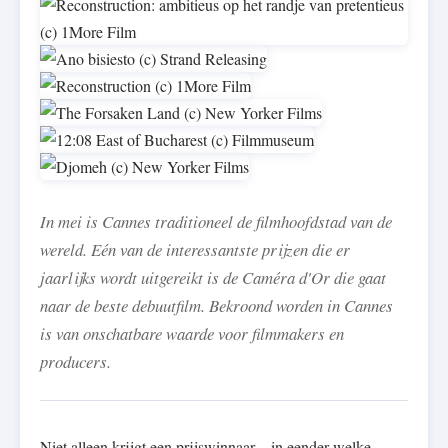
In mei is Cannes traditioneel de filmhoofdstad van de
wereld. Eén van de interessantste prijzen die er
jaarlijks wordt uitgereikt is de Caméra d'Or die gaat
naar de beste debuutfilm. Bekroond worden in Cannes
is van onschatbare waarde voor filmmakers en
producers.
Niet alleen krijgt een prijswinnaar – in eender welke