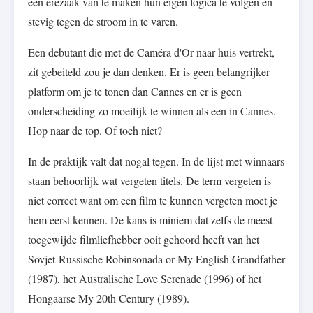
een erezaak van te maken hun eigen logica te volgen en
stevig tegen de stroom in te varen.
Een debutant die met de Caméra d'Or naar huis vertrekt,
zit gebeiteld zou je dan denken. Er is geen belangrijker
platform om je te tonen dan Cannes en er is geen
onderscheiding zo moeilijk te winnen als een in Cannes.
Hop naar de top. Of toch niet?
In de praktijk valt dat nogal tegen. In de lijst met winnaars
staan behoorlijk wat vergeten titels. De term vergeten is
niet correct want om een film te kunnen vergeten moet je
hem eerst kennen. De kans is miniem dat zelfs de meest
toegewijde filmliefhebber ooit gehoord heeft van het
Sovjet-Russische Robinsonada or My English Grandfather
(1987), het Australische Love Serenade (1996) of het
Hongaarse My 20th Century (1989).