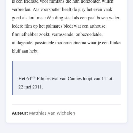
is een leidraad voor filmfans die hun horizonten willen
verbreden. Als voorspeller heeft de jury het even vaak
goed als fout maar één ding staat als een paal boven water:
iedere film op het palmares biedt wat een arthouse
filmliefhebber zoekt: verrassende, onbezoedelde,
uitdagende, passionele moderne cinema waar je een flinke
kluif aan hebt.
ste
Het 64
Filmfestival van Cannes loopt van 11 tot
22 mei 2011.
Auteur:
Matthias Van Wichelen