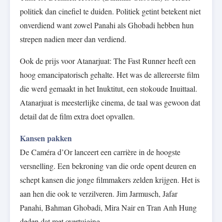
politiek dan cinefiel te duiden. Politiek getint betekent niet
onverdiend want zowel Panahi als Ghobadi hebben hun
strepen nadien meer dan verdiend.
Ook de prijs voor Atanarjuat: The Fast Runner heeft een
hoog emancipatorisch gehalte. Het was de allereerste film
die werd gemaakt in het Inuktitut, een stokoude Inuittaal.
Atanarjuat is meesterlijke cinema, de taal was gewoon dat
detail dat de film extra doet opvallen.
Kansen pakken
De Caméra d’Or lanceert een carrière in de hoogste
versnelling. Een bekroning van die orde opent deuren en
schept kansen die jonge filmmakers zelden krijgen. Het is
aan hen die ook te verzilveren. Jim Jarmusch, Jafar
Panahi, Bahman Ghobadi, Mira Nair en Tran Anh Hung
deden dat met overtuiging.