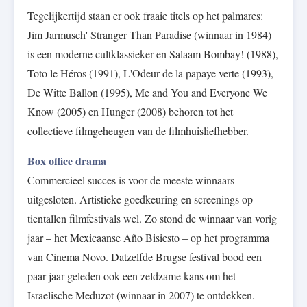
Tegelijkertijd staan er ook fraaie titels op het palmares:
Jim Jarmusch' Stranger Than Paradise (winnaar in 1984)
is een moderne cultklassieker en Salaam Bombay! (1988),
Toto le Héros (1991), L'Odeur de la papaye verte (1993),
De Witte Ballon (1995), Me and You and Everyone We
Know (2005) en Hunger (2008) behoren tot het
collectieve filmgeheugen van de filmhuisliefhebber.
Box office drama
Commercieel succes is voor de meeste winnaars
uitgesloten. Artistieke goedkeuring en screenings op
tientallen filmfestivals wel. Zo stond de winnaar van vorig
jaar – het Mexicaanse Año Bisiesto – op het programma
van Cinema Novo. Datzelfde Brugse festival bood een
paar jaar geleden ook een zeldzame kans om het
Israelische Meduzot (winnaar in 2007) te ontdekken.