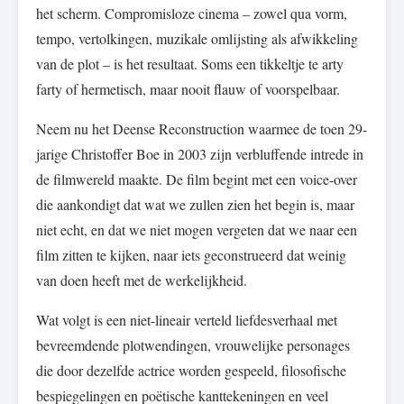
het scherm. Compromisloze cinema – zowel qua vorm,
tempo, vertolkingen, muzikale omlijsting als afwikkeling
van de plot – is het resultaat. Soms een tikkeltje te arty
farty of hermetisch, maar nooit flauw of voorspelbaar.
Neem nu het Deense Reconstruction waarmee de toen 29-
jarige Christoffer Boe in 2003 zijn verbluffende intrede in
de filmwereld maakte. De film begint met een voice-over
die aankondigt dat wat we zullen zien het begin is, maar
niet echt, en dat we niet mogen vergeten dat we naar een
film zitten te kijken, naar iets geconstrueerd dat weinig
van doen heeft met de werkelijkheid.
Wat volgt is een niet-lineair verteld liefdesverhaal met
bevreemdende plotwendingen, vrouwelijke personages
die door dezelfde actrice worden gespeeld, filosofische
bespiegelingen en poëtische kanttekeningen en veel