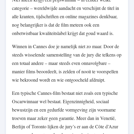
categorie – wereldwijde aandacht en verschijnt de titel in
alle kranten, tijdschriften en online magazines denkbaar,
nog belangrijker is dat de film meteen ook een
onbetwistbaar kwaliteitslabel krijgt dat goud waard is.
Winnen in Cannes doe je namelijk niet zo maar. Door de
steeds wisselende samenstelling van de jury die telkens op
een totaal andere – maar steeds even onnavolgbare –
manier films beoordeelt, is zelden of nooit te voorspellen
wie bekroond wordt en wie ontgoocheld afdruipt.
Een typische Cannes-film bestaat niet zoals een typische
Oscarwinnaar wel bestaat. Eigenzinnigheid, sociaal
bewustzijn en een gedurfde vormgeving zijn voorname
troeven maar zeker geen garantie. Meer dan in Venetië,
Berlijn of Toronto lijken de jury’s er aan de Côte d’Azur