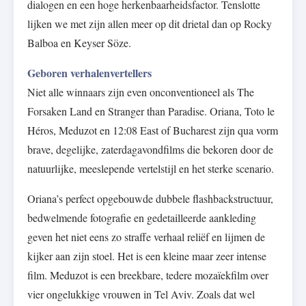
dialogen en een hoge herkenbaarheidsfactor. Tenslotte
lijken we met zijn allen meer op dit drietal dan op Rocky
Balboa en Keyser Söze.
Geboren verhalenvertellers
Niet alle winnaars zijn even onconventioneel als The
Forsaken Land en Stranger than Paradise. Oriana, Toto le
Héros, Meduzot en 12:08 East of Bucharest zijn qua vorm
brave, degelijke, zaterdagavondfilms die bekoren door de
natuurlijke, meeslepende vertelstijl en het sterke scenario.
Oriana’s perfect opgebouwde dubbele flashbackstructuur,
bedwelmende fotografie en gedetailleerde aankleding
geven het niet eens zo straffe verhaal reliëf en lijmen de
kijker aan zijn stoel. Het is een kleine maar zeer intense
film. Meduzot is een breekbare, tedere mozaïekfilm over
vier ongelukkige vrouwen in Tel Aviv. Zoals dat wel