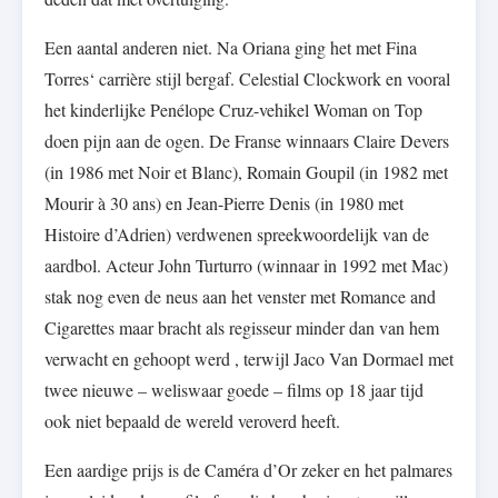
Een aantal anderen niet. Na Oriana ging het met Fina
Torres‘ carrière stijl bergaf. Celestial Clockwork en vooral
het kinderlijke Penélope Cruz-vehikel Woman on Top
doen pijn aan de ogen. De Franse winnaars Claire Devers
(in 1986 met Noir et Blanc), Romain Goupil (in 1982 met
Mourir à 30 ans) en Jean-Pierre Denis (in 1980 met
Histoire d’Adrien) verdwenen spreekwoordelijk van de
aardbol. Acteur John Turturro (winnaar in 1992 met Mac)
stak nog even de neus aan het venster met Romance and
Cigarettes maar bracht als regisseur minder dan van hem
verwacht en gehoopt werd , terwijl Jaco Van Dormael met
twee nieuwe – weliswaar goede – films op 18 jaar tijd
ook niet bepaald de wereld veroverd heeft.
Een aardige prijs is de Caméra d’Or zeker en het palmares