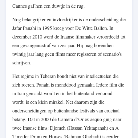
Cannes gaf hen een duwtje in de rug.
Nog belangrijker en invloedrijker is de onderscheiding die
Jafar Panahi in 1995 kreeg voor De Witte Ballon. In
december 2010 werd de Iraanse filmmaker veroordeeld tot
een gevangenisstraf van zes jaar. Hij mag bovendien
twintig jaar lang geen films meer regisseren of scenario’s
schrijven.
Het regime in Teheran houdt niet van intellectuelen die
zich roeren. Panahi is monddood gemaakt. Iedere film die
in Iran gemaakt wordt en in het buitenland vertoond
wordt, is een klein mirakel. Net daarom zijn die
onderscheidingen op buitenlandse festivals van cruciaal
belang. Dat in 2000 de Caméra d’Or ex aequo ging naar
twee Iraanse films: Djomeh (Hassan Yektapanah) en A
Time for Drunken Horses (Bahman Ghobadi) is eerder