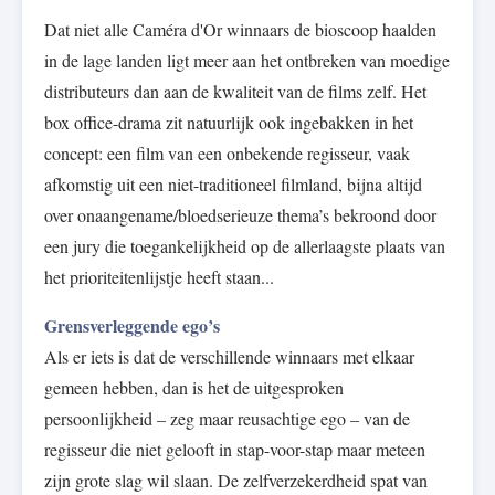
Dat niet alle Caméra d'Or winnaars de bioscoop haalden
in de lage landen ligt meer aan het ontbreken van moedige
distributeurs dan aan de kwaliteit van de films zelf. Het
box office-drama zit natuurlijk ook ingebakken in het
concept: een film van een onbekende regisseur, vaak
afkomstig uit een niet-traditioneel filmland, bijna altijd
over onaangename/bloedserieuze thema’s bekroond door
een jury die toegankelijkheid op de allerlaagste plaats van
het prioriteitenlijstje heeft staan...
Grensverleggende ego’s
Als er iets is dat de verschillende winnaars met elkaar
gemeen hebben, dan is het de uitgesproken
persoonlijkheid – zeg maar reusachtige ego – van de
regisseur die niet gelooft in stap-voor-stap maar meteen
zijn grote slag wil slaan. De zelfverzekerdheid spat van