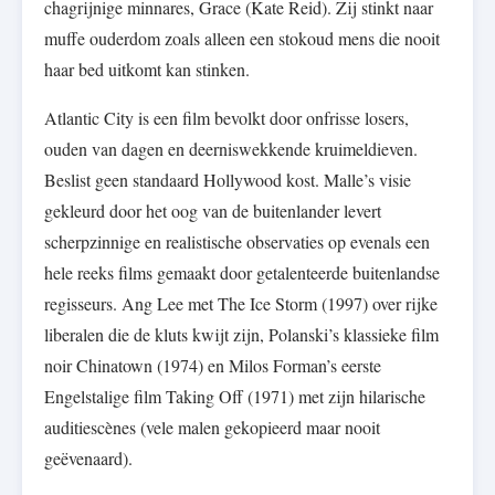
chagrijnige minnares, Grace (Kate Reid). Zij stinkt naar
muffe ouderdom zoals alleen een stokoud mens die nooit
haar bed uitkomt kan stinken.
Atlantic City is een film bevolkt door onfrisse losers,
ouden van dagen en deerniswekkende kruimeldieven.
Beslist geen standaard Hollywood kost. Malle’s visie
gekleurd door het oog van de buitenlander levert
scherpzinnige en realistische observaties op evenals een
hele reeks films gemaakt door getalenteerde buitenlandse
regisseurs. Ang Lee met The Ice Storm (1997) over rijke
liberalen die de kluts kwijt zijn, Polanski’s klassieke film
noir Chinatown (1974) en Milos Forman’s eerste
Engelstalige film Taking Off (1971) met zijn hilarische
auditiescènes (vele malen gekopieerd maar nooit
geëvenaard).