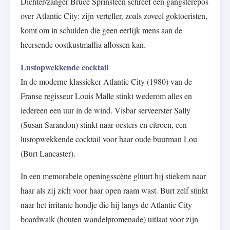
Dichter/zanger Bruce Sprinsteen schreef een gangsterepos
over Atlantic City: zijn verteller, zoals zoveel goktoeristen,
komt om in schulden die geen eerlijk mens aan de
heersende oostkustmaffia aflossen kan.
Lustopwekkende cocktail
In de moderne klassieker Atlantic City (1980) van de
Franse regisseur Louis Malle stinkt wederom alles en
iedereen een uur in de wind. Visbar serveerster Sally
(Susan Sarandon) stinkt naar oesters en citroen, een
lustopwekkende cocktail voor haar oude buurman Lou
(Burt Lancaster).
In een memorabele openingsscène gluurt hij stiekem naar
haar als zij zich voor haar open raam wast. Burt zelf stinkt
naar het irritante hondje die hij langs de Atlantic City
boardwalk (houten wandelpromenade) uitlaat voor zijn