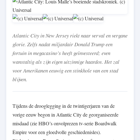
Atlantic City in New Jersey riekt naar verval en vergane
glorie. Zelfs nadat miljardair Donald Trump een
fortuin in megacasino’s heeft geïnvesteerd; even
wanstaltig als zijn eigen uitzinnige haardos. Het zal
voor Amerikanen eeuwig een stinkhole van een stad
blijven.
Tijdens de drooglegging in de twintigerjaren van de
vorige eeuw begon in Atlantic City de georganiseerde
misdaad (zie HBO’s onvolprezen tv-serie Boardwalk
Empire voor een gloedvolle geschiedenisles).