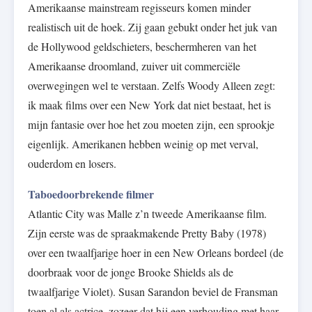
Amerikaanse mainstream regisseurs komen minder
realistisch uit de hoek. Zij gaan gebukt onder het juk van
de Hollywood geldschieters, beschermheren van het
Amerikaanse droomland, zuiver uit commerciële
overwegingen wel te verstaan. Zelfs Woody Alleen zegt:
ik maak films over een New York dat niet bestaat, het is
mijn fantasie over hoe het zou moeten zijn, een sprookje
eigenlijk. Amerikanen hebben weinig op met verval,
ouderdom en losers.
Taboedoorbrekende filmer
Atlantic City was Malle z’n tweede Amerikaanse film.
Zijn eerste was de spraakmakende Pretty Baby (1978)
over een twaalfjarige hoer in een New Orleans bordeel (de
doorbraak voor de jonge Brooke Shields als de
twaalfjarige Violet). Susan Sarandon beviel de Fransman
toen al als actrice, zozeer dat hij een verhouding met haar