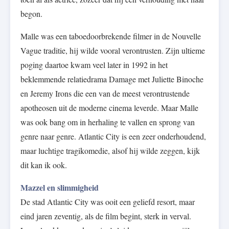
begon.
Malle was een taboedoorbrekende filmer in de Nouvelle
Vague traditie, hij wilde vooral verontrusten. Zijn ultieme
poging daartoe kwam veel later in 1992 in het
beklemmende relatiedrama Damage met Juliette Binoche
en Jeremy Irons die een van de meest verontrustende
apotheosen uit de moderne cinema leverde. Maar Malle
was ook bang om in herhaling te vallen en sprong van
genre naar genre. Atlantic City is een zeer onderhoudend,
maar luchtige tragikomedie, alsof hij wilde zeggen, kijk
dit kan ik ook.
Mazzel en slimmigheid
De stad Atlantic City was ooit een geliefd resort, maar
eind jaren zeventig, als de film begint, sterk in verval.