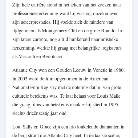
Zijn hele carrière stond in het teken van het zoeken naar
professionele erkenning want hij was erg onzeker over
zijn acteerprestaties. Hij voelde zich de mindere van
tijdgenoten als Montgomery Clift en de grote Brando. In
zijn latere carrière, nog altijd hunkerend naar artistieke
herkenning, werkte hij graag met belangrijke regisseurs
als Visconti en Bertolucci.
Atlantic City won een Gouden Leeuw in Venetië in 1980.
In 2003 werd de film opgenomen in de American
National Film Registry met de notering dat hij van grote
culturele betekenis was. Te laat helaas voor Louis Malle
die graag films van betekenis maakte: hij stierf in 1995,
slechts drieënzestig jaar oud.
Lou, Sally en Grace zijn een trio fonkelende diamanten in
de berg stront die Atlantic City heet. In de laatste scène,