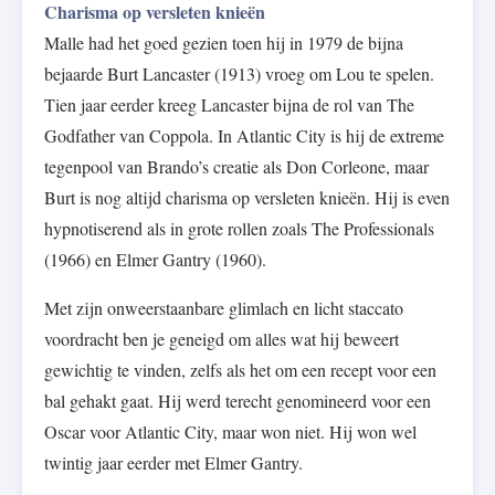
Charisma op versleten knieën
Malle had het goed gezien toen hij in 1979 de bijna
bejaarde Burt Lancaster (1913) vroeg om Lou te spelen.
Tien jaar eerder kreeg Lancaster bijna de rol van The
Godfather van Coppola. In Atlantic City is hij de extreme
tegenpool van Brando’s creatie als Don Corleone, maar
Burt is nog altijd charisma op versleten knieën. Hij is even
hypnotiserend als in grote rollen zoals The Professionals
(1966) en Elmer Gantry (1960).
Met zijn onweerstaanbare glimlach en licht staccato
voordracht ben je geneigd om alles wat hij beweert
gewichtig te vinden, zelfs als het om een recept voor een
bal gehakt gaat. Hij werd terecht genomineerd voor een
Oscar voor Atlantic City, maar won niet. Hij won wel
twintig jaar eerder met Elmer Gantry.