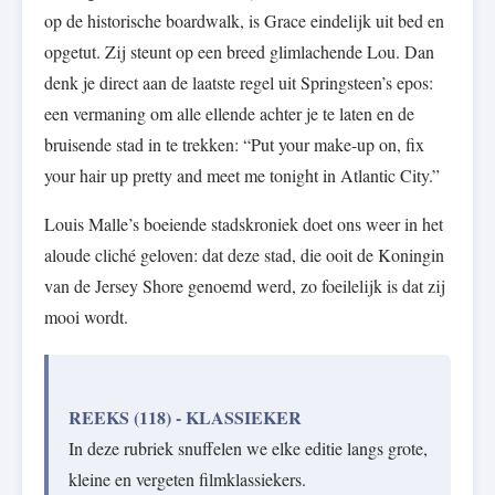
op de historische boardwalk, is Grace eindelijk uit bed en
opgetut. Zij steunt op een breed glimlachende Lou. Dan
denk je direct aan de laatste regel uit Springsteen’s epos:
een vermaning om alle ellende achter je te laten en de
bruisende stad in te trekken: “Put your make-up on, fix
your hair up pretty and meet me tonight in Atlantic City.”
Louis Malle’s boeiende stadskroniek doet ons weer in het
aloude cliché geloven: dat deze stad, die ooit de Koningin
van de Jersey Shore genoemd werd, zo foeilelijk is dat zij
mooi wordt.
REEKS (118) - KLASSIEKER
In deze rubriek snuffelen we elke editie langs grote,
kleine en vergeten filmklassiekers.