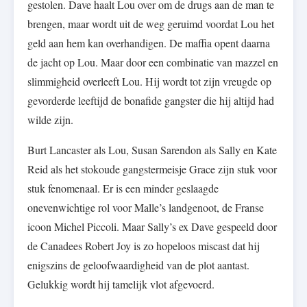
gestolen. Dave haalt Lou over om de drugs aan de man te
brengen, maar wordt uit de weg geruimd voordat Lou het
geld aan hem kan overhandigen. De maffia opent daarna
de jacht op Lou. Maar door een combinatie van mazzel en
slimmigheid overleeft Lou. Hij wordt tot zijn vreugde op
gevorderde leeftijd de bonafide gangster die hij altijd had
wilde zijn.
Burt Lancaster als Lou, Susan Sarendon als Sally en Kate
Reid als het stokoude gangstermeisje Grace zijn stuk voor
stuk fenomenaal. Er is een minder geslaagde
onevenwichtige rol voor Malle’s landgenoot, de Franse
icoon Michel Piccoli. Maar Sally’s ex Dave gespeeld door
de Canadees Robert Joy is zo hopeloos miscast dat hij
enigszins de geloofwaardigheid van de plot aantast.
Gelukkig wordt hij tamelijk vlot afgevoerd.