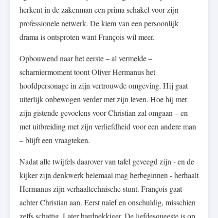
herkent in de zakenman een prima schakel voor zijn
professionele netwerk. De kiem van een persoonlijk
drama is ontsproten want François wil meer.
Opbouwend naar het eerste – al vermelde –
scharniermoment toont Oliver Hermanus het
hoofdpersonage in zijn vertrouwde omgeving. Hij gaat
uiterlijk onbewogen verder met zijn leven. Hoe hij met
zijn gistende gevoelens voor Christian zal omgaan – en
met uitbreiding met zijn verliefdheid voor een andere man
– blijft een vraagteken.
Nadat alle twijfels daarover van tafel geveegd zijn - en de
kijker zijn denkwerk helemaal mag herbeginnen - herhaalt
Hermanus zijn verhaaltechnische stunt. François gaat
achter Christian aan. Eerst naïef en onschuldig, misschien
zelfs schattig. Later hardnekkiger. De liefdesqueeste is op