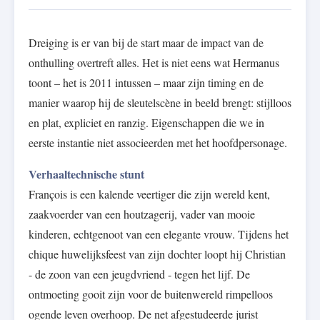
Dreiging is er van bij de start maar de impact van de
onthulling overtreft alles. Het is niet eens wat Hermanus
toont – het is 2011 intussen – maar zijn timing en de
manier waarop hij de sleutelscène in beeld brengt: stijlloos
en plat, expliciet en ranzig. Eigenschappen die we in
eerste instantie niet associeerden met het hoofdpersonage.
Verhaaltechnische stunt
François is een kalende veertiger die zijn wereld kent,
zaakvoerder van een houtzagerij, vader van mooie
kinderen, echtgenoot van een elegante vrouw. Tijdens het
chique huwelijksfeest van zijn dochter loopt hij Christian
- de zoon van een jeugdvriend - tegen het lijf. De
ontmoeting gooit zijn voor de buitenwereld rimpelloos
ogende leven overhoop. De net afgestudeerde jurist