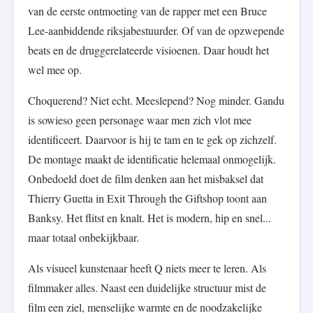
van de eerste ontmoeting van de rapper met een Bruce
Lee-aanbiddende riksjabestuurder. Of van de opzwepende
beats en de druggerelateerde visioenen. Daar houdt het
wel mee op.
Choquerend? Niet echt. Meeslepend? Nog minder. Gandu
is sowieso geen personage waar men zich vlot mee
identificeert. Daarvoor is hij te tam en te gek op zichzelf.
De montage maakt de identificatie helemaal onmogelijk.
Onbedoeld doet de film denken aan het misbaksel dat
Thierry Guetta in Exit Through the Giftshop toont aan
Banksy. Het flitst en knalt. Het is modern, hip en snel...
maar totaal onbekijkbaar.
Als visueel kunstenaar heeft Q niets meer te leren. Als
filmmaker alles. Naast een duidelijke structuur mist de
film een ziel, menselijke warmte en de noodzakelijke