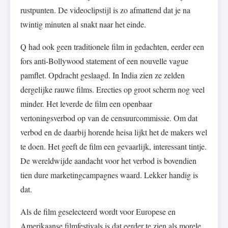
rustpunten. De videoclipstijl is zo afmattend dat je na
twintig minuten al snakt naar het einde.
Q had ook geen traditionele film in gedachten, eerder een
fors anti-Bollywood statement of een nouvelle vague
pamflet. Opdracht geslaagd. In India zien ze zelden
dergelijke rauwe films. Erecties op groot scherm nog veel
minder. Het leverde de film een openbaar
vertoningsverbod op van de censuurcommissie. Om dat
verbod en de daarbij horende heisa lijkt het de makers wel
te doen. Het geeft de film een gevaarlijk, interessant tintje.
De wereldwijde aandacht voor het verbod is bovendien
tien dure marketingcampagnes waard. Lekker handig is
dat.
Als de film geselecteerd wordt voor Europese en
Amerikaanse filmfestivals is dat eerder te zien als morele