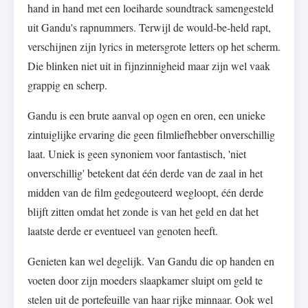
hand in hand met een loeiharde soundtrack samengesteld
uit Gandu's rapnummers. Terwijl de would-be-held rapt,
verschijnen zijn lyrics in metersgrote letters op het scherm.
Die blinken niet uit in fijnzinnigheid maar zijn wel vaak
grappig en scherp.
Gandu is een brute aanval op ogen en oren, een unieke
zintuiglijke ervaring die geen filmliefhebber onverschillig
laat. Uniek is geen synoniem voor fantastisch, 'niet
onverschillig' betekent dat één derde van de zaal in het
midden van de film gedegouteerd wegloopt, één derde
blijft zitten omdat het zonde is van het geld en dat het
laatste derde er eventueel van genoten heeft.
Genieten kan wel degelijk. Van Gandu die op handen en
voeten door zijn moeders slaapkamer sluipt om geld te
stelen uit de portefeuille van haar rijke minnaar. Ook wel