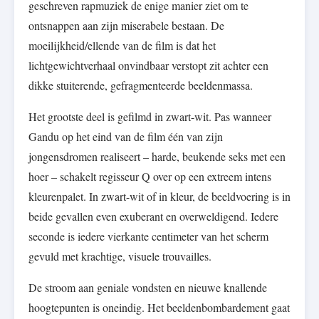
geschreven rapmuziek de enige manier ziet om te
ontsnappen aan zijn miserabele bestaan. De
moeilijkheid/ellende van de film is dat het
lichtgewichtverhaal onvindbaar verstopt zit achter een
dikke stuiterende, gefragmenteerde beeldenmassa.
Het grootste deel is gefilmd in zwart-wit. Pas wanneer
Gandu op het eind van de film één van zijn
jongensdromen realiseert – harde, beukende seks met een
hoer – schakelt regisseur Q over op een extreem intens
kleurenpalet. In zwart-wit of in kleur, de beeldvoering is in
beide gevallen even exuberant en overweldigend. Iedere
seconde is iedere vierkante centimeter van het scherm
gevuld met krachtige, visuele trouvailles.
De stroom aan geniale vondsten en nieuwe knallende
hoogtepunten is oneindig. Het beeldenbombardement gaat