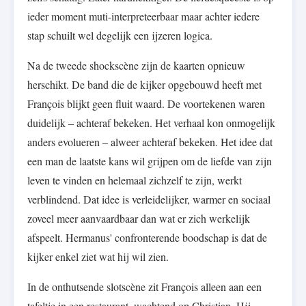
ieder moment muti-interpreteerbaar maar achter iedere
stap schuilt wel degelijk een ijzeren logica.
Na de tweede shockscène zijn de kaarten opnieuw
herschikt. De band die de kijker opgebouwd heeft met
François blijkt geen fluit waard. De voortekenen waren
duidelijk – achteraf bekeken. Het verhaal kon onmogelijk
anders evolueren – alweer achteraf bekeken. Het idee dat
een man de laatste kans wil grijpen om de liefde van zijn
leven te vinden en helemaal zichzelf te zijn, werkt
verblindend. Dat idee is verleidelijker, warmer en sociaal
zoveel meer aanvaardbaar dan wat er zich werkelijk
afspeelt. Hermanus' confronterende boodschap is dat de
kijker enkel ziet wat hij wil zien.
In de onthutsende slotscène zit François alleen aan een
tafeltje in een restaurant, wachtend op Christian. Hij