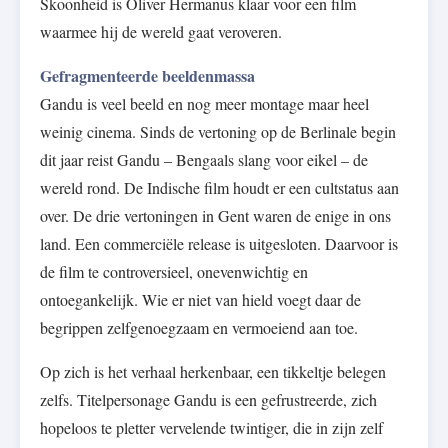
Skoonheid is Oliver Hermanus klaar voor een film
waarmee hij de wereld gaat veroveren.
Gefragmenteerde beeldenmassa
Gandu is veel beeld en nog meer montage maar heel
weinig cinema. Sinds de vertoning op de Berlinale begin
dit jaar reist Gandu – Bengaals slang voor eikel – de
wereld rond. De Indische film houdt er een cultstatus aan
over. De drie vertoningen in Gent waren de enige in ons
land. Een commerciële release is uitgesloten. Daarvoor is
de film te controversieel, onevenwichtig en
ontoegankelijk. Wie er niet van hield voegt daar de
begrippen zelfgenoegzaam en vermoeiend aan toe.
Op zich is het verhaal herkenbaar, een tikkeltje belegen
zelfs. Titelpersonage Gandu is een gefrustreerde, zich
hopeloos te pletter vervelende twintiger, die in zijn zelf