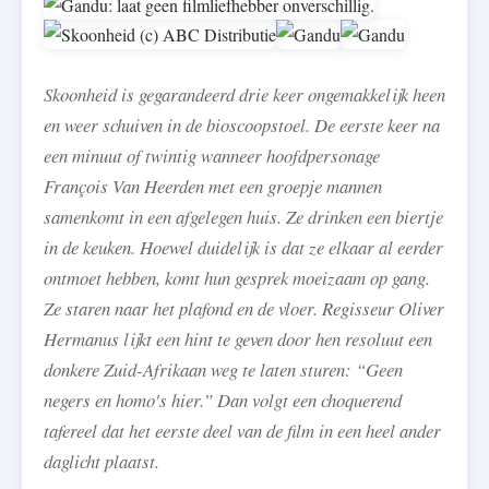
Skoonheid is gegarandeerd drie keer ongemakkelijk heen
en weer schuiven in de bioscoopstoel. De eerste keer na
een minuut of twintig wanneer hoofdpersonage
François Van Heerden met een groepje mannen
samenkomt in een afgelegen huis. Ze drinken een biertje
in de keuken. Hoewel duidelijk is dat ze elkaar al eerder
ontmoet hebben, komt hun gesprek moeizaam op gang.
Ze staren naar het plafond en de vloer. Regisseur Oliver
Hermanus lijkt een hint te geven door hen resoluut een
donkere Zuid-Afrikaan weg te laten sturen: “Geen
negers en homo's hier.” Dan volgt een choquerend
tafereel dat het eerste deel van de film in een heel ander
daglicht plaatst.