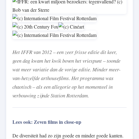
Het IFFR van 2012 – een zeer frisse editie dit keer,
geen dag kwam het kwik boven het vriespunt – toonde
wat meer variatie dan de vorige editie. Minder meer-
van-hetzelfde arthousefilms. Het programma was
chaotisch – als een allegorie op het momenteel in
verbouwing zijnde Station Rotterdam.
Lees ook:
Zeven films in close-up
De diversiteit had zo zijn goede en minder goede kanten.