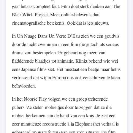
gaat helaas compleet fout. Film doet sterk denken aan The
Blair Witch Project. Meer online-belevenis dan
cinematografische betekenis. Ook dat is iets nieuws.
In Un Nuage Dans Un Verre D’Eau zien we een goudvis
door de lucht zwemmen in een film die je toch als serieus
drama zou bestempelen. Er gebeurt nog meer, van
fladderende blaadjes tot animatie. Klinkt bekend wie wel
eens Japanse films ziet. Het misstaat een beetje maar het is
verfrissend dat wij in Europa ons ook eens durven te laten
beïnvloeden.
In het Noorse Play volgen we een groep treiterende
pubers. Ze stelen mobieltjes door te zeggen dat ze die
mobiel herkennen aan de hand van een kras. Je ziet een
zeer minutieuze reconstructie à la Elephant (het verhaal is
gebaseerd op ware feiten) van een zo’n situatie. De film