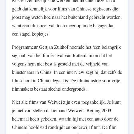
Russen zelf destijds de werken niet mochten lezen. Nu
geldt dat kennelijk voor films van Chinese regisseurs die
joost mag weten hoe naar het buitenland gebracht worden,
want een filmspoel valt toch meer op in de bagage dan
een stapel kopietjes.
Programmeur Gertjan Zuithof noemde het ‘een belangrijk
signaal’ van het filmfestival van Rotterdam omdat het
volgens hem niet best is gesteld met de vrijheid van
kunstenaars in China. In een interview zegt hij dat zelfs de
filmschool in China illegaal is. De filmindustrie voor vrije
filmmakers bestaat slechts ondergronds.
Niet alle films van Weiwei zijn even toegankelijk. Je kunt
je niet voorstellen dat iemand Weiwei’s Beijing 2003
helemaal heeft gekeken, waarin hij met een auto door de
Chinese hoofdstad rondrijdt en onderwijl filmt. De film