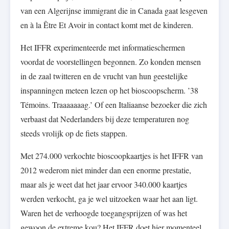
van een Algerijnse immigrant die in Canada gaat lesgeven
en à la Être Et Avoir in contact komt met de kinderen.
Het IFFR experimenteerde met informatieschermen
voordat de voorstellingen begonnen. Zo konden mensen
in de zaal twitteren en de vrucht van hun geestelijke
inspanningen meteen lezen op het bioscoopscherm. ’38
Témoins. Traaaaaaag.’ Of een Italiaanse bezoeker die zich
verbaast dat Nederlanders bij deze temperaturen nog
steeds vrolijk op de fiets stappen.
Met 274.000 verkochte bioscoopkaartjes is het IFFR van
2012 wederom niet minder dan een enorme prestatie,
maar als je weet dat het jaar ervoor 340.000 kaartjes
werden verkocht, ga je wel uitzoeken waar het aan ligt.
Waren het de verhoogde toegangsprijzen of was het
gewoon de extreme kou? Het IFFR doet hier momenteel