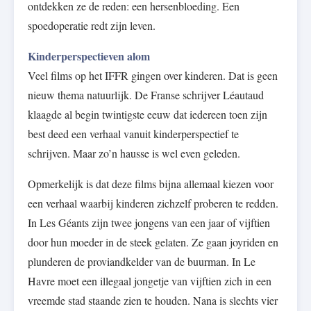
ontdekken ze de reden: een hersenbloeding. Een
spoedoperatie redt zijn leven.
Kinderperspectieven alom
Veel films op het IFFR gingen over kinderen. Dat is geen
nieuw thema natuurlijk. De Franse schrijver Léautaud
klaagde al begin twintigste eeuw dat iedereen toen zijn
best deed een verhaal vanuit kinderperspectief te
schrijven. Maar zo’n hausse is wel even geleden.
Opmerkelijk is dat deze films bijna allemaal kiezen voor
een verhaal waarbij kinderen zichzelf proberen te redden.
In Les Géants zijn twee jongens van een jaar of vijftien
door hun moeder in de steek gelaten. Ze gaan joyriden en
plunderen de proviandkelder van de buurman. In Le
Havre moet een illegaal jongetje van vijftien zich in een
vreemde stad staande zien te houden. Nana is slechts vier