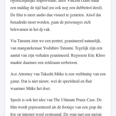
ogenschijnlijke improvisatie, alsof Vincent Gallo maar
een middag de tijd had (en ook nog een dubbelrol deed).
De film is meer audio dan visueel te genieten. Alsof dat
benadrukt moet worden, gaan de personages zich
bekwamen in het dj-vak.
Via Tatsumi zien we een portret, geanimeerd natuurlijk,
van mangatekenaar Yoshihiro Tatsumi. Tegelijk zijn een
aantal van zijn verhalen geanimeerd. Regisseur Eric Khoo
maakte daarmee een zeldzaam eerbetoon.
Ace Attorney van Takashi Miike is een verfilming van een
game. Dat is niet nieuw, wel de speelsheid en flair
waarmee Miike het doet.
Speels is ook het idee van The Ultimate Pranx Case. De
film wordt gepresenteerd als de footage van een grap die
live op internet werd gestreamd. De grap met een meisje