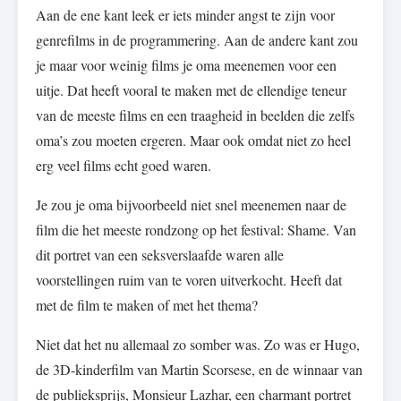
Aan de ene kant leek er iets minder angst te zijn voor
genrefilms in de programmering. Aan de andere kant zou
je maar voor weinig films je oma meenemen voor een
uitje. Dat heeft vooral te maken met de ellendige teneur
van de meeste films en een traagheid in beelden die zelfs
oma’s zou moeten ergeren. Maar ook omdat niet zo heel
erg veel films echt goed waren.
Je zou je oma bijvoorbeeld niet snel meenemen naar de
film die het meeste rondzong op het festival: Shame. Van
dit portret van een seksverslaafde waren alle
voorstellingen ruim van te voren uitverkocht. Heeft dat
met de film te maken of met het thema?
Niet dat het nu allemaal zo somber was. Zo was er Hugo,
de 3D-kinderfilm van Martin Scorsese, en de winnaar van
de publieksprijs, Monsieur Lazhar, een charmant portret