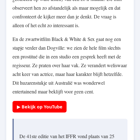
observeert hen zo afstandelijk als maar mogelijk en dat
confronteert de kijker meer dan je denkt. De vraag is
alleen of het echt zo interessant is.
En de zwartwitfilm Black & White & Sex gaat nog een
stapje verder dan Dogville: we zien de hele film slechts
een prostitué die in een studio een gesprek heeft met de
regisseur. Ze praten over haar vak. Ze verandert weliswaar
acht keer van actrice, maar haar karakter blijft hetzelfde.
Dit huzarenstukje uit Australië was wonderwel
entertainend maar beklijft voor geen cent.
▶ Bekijk op YouTube
De 41ste editie van het IFFR vond plaats van 25