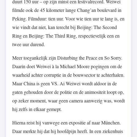
duurt 150 uur – op zijn minst een festivalrecord. Weiwei
filmde ook de 45 kilometer lange Chang’an boulevard in
Peking. Filmduur: tien uur. Voor wie tien uur te lang is, en
wie vindt dat niet, kan terecht bij Beijing: The Second
Ring en Beijing: The Third Ring, respectievelijk een en
twee uur durend.
Meer toegankelijk zijn Disturbing the Peace en So Sorry.
Daarin doet Weiwei à la Michael Moore pogingen om de
waarheid achter corruptie in de bouwsector te achterhalen.
Maar China is geen VS. Ai Weiwei wordt aldoor in de
gaten gehouden door de politie en de animositeit loopt op,
op zeker moment, waar geen camera aanwezig was, wordt
hij zelfs in elkaar gemept.
Hierna reist hij vanwege een expositie af naar München.
Daar merkte hij dat hij hoofdpijn heeft. In een ziekenhuis