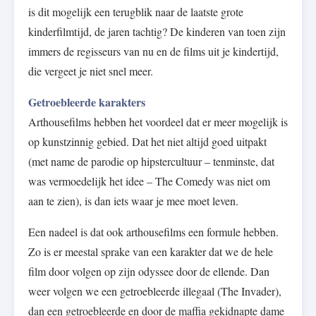
is dit mogelijk een terugblik naar de laatste grote
kinderfilmtijd, de jaren tachtig? De kinderen van toen zijn
immers de regisseurs van nu en de films uit je kindertijd,
die vergeet je niet snel meer.
Getroebleerde karakters
Arthousefilms hebben het voordeel dat er meer mogelijk is
op kunstzinnig gebied. Dat het niet altijd goed uitpakt
(met name de parodie op hipstercultuur – tenminste, dat
was vermoedelijk het idee – The Comedy was niet om
aan te zien), is dan iets waar je mee moet leven.
Een nadeel is dat ook arthousefilms een formule hebben.
Zo is er meestal sprake van een karakter dat we de hele
film door volgen op zijn odyssee door de ellende. Dan
weer volgen we een getroebleerde illegaal (The Invader),
dan een getroebleerde en door de maffia gekidnapte dame