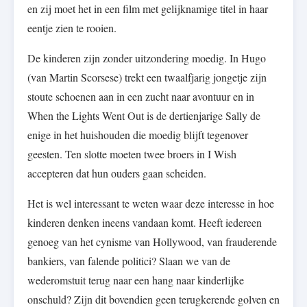
en zij moet het in een film met gelijknamige titel in haar
eentje zien te rooien.
De kinderen zijn zonder uitzondering moedig. In Hugo
(van Martin Scorsese) trekt een twaalfjarig jongetje zijn
stoute schoenen aan in een zucht naar avontuur en in
When the Lights Went Out is de dertienjarige Sally de
enige in het huishouden die moedig blijft tegenover
geesten. Ten slotte moeten twee broers in I Wish
accepteren dat hun ouders gaan scheiden.
Het is wel interessant te weten waar deze interesse in hoe
kinderen denken ineens vandaan komt. Heeft iedereen
genoeg van het cynisme van Hollywood, van frauderende
bankiers, van falende politici? Slaan we van de
wederomstuit terug naar een hang naar kinderlijke
onschuld? Zijn dit bovendien geen terugkerende golven en