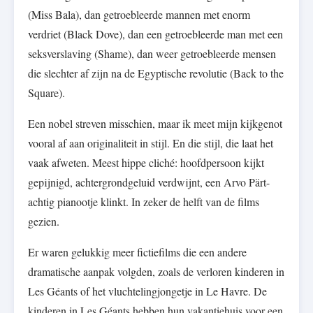
(Miss Bala), dan getroebleerde mannen met enorm
verdriet (Black Dove), dan een getroebleerde man met een
seksverslaving (Shame), dan weer getroebleerde mensen
die slechter af zijn na de Egyptische revolutie (Back to the
Square).
Een nobel streven misschien, maar ik meet mijn kijkgenot
vooral af aan originaliteit in stijl. En die stijl, die laat het
vaak afweten. Meest hippe cliché: hoofdpersoon kijkt
gepijnigd, achtergrondgeluid verdwijnt, een Arvo Pärt-
achtig pianootje klinkt. In zeker de helft van de films
gezien.
Er waren gelukkig meer fictiefilms die een andere
dramatische aanpak volgden, zoals de verloren kinderen in
Les Géants of het vluchtelingjongetje in Le Havre. De
kinderen in Les Géants hebben hun vakantiehuis voor een