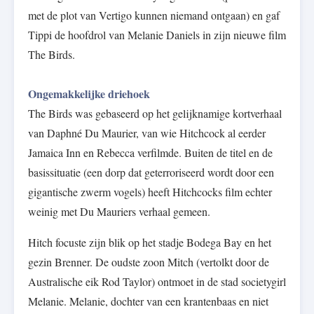
met de plot van Vertigo kunnen niemand ontgaan) en gaf
Tippi de hoofdrol van Melanie Daniels in zijn nieuwe film
The Birds.
Ongemakkelijke driehoek
The Birds was gebaseerd op het gelijknamige kortverhaal
van Daphné Du Maurier, van wie Hitchcock al eerder
Jamaica Inn en Rebecca verfilmde. Buiten de titel en de
basissituatie (een dorp dat geterroriseerd wordt door een
gigantische zwerm vogels) heeft Hitchcocks film echter
weinig met Du Mauriers verhaal gemeen.
Hitch focuste zijn blik op het stadje Bodega Bay en het
gezin Brenner. De oudste zoon Mitch (vertolkt door de
Australische eik Rod Taylor) ontmoet in de stad societygirl
Melanie. Melanie, dochter van een krantenbaas en niet