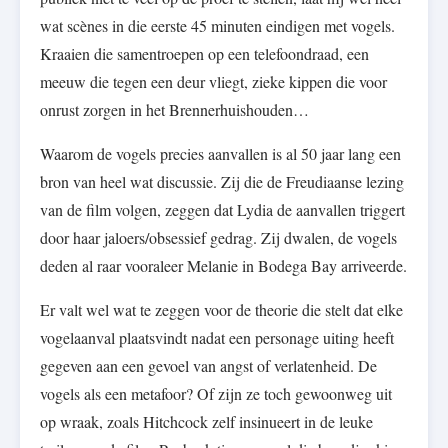
wat scènes in die eerste 45 minuten eindigen met vogels.
Kraaien die samentroepen op een telefoondraad, een
meeuw die tegen een deur vliegt, zieke kippen die voor
onrust zorgen in het Brennerhuishouden…
Waarom de vogels precies aanvallen is al 50 jaar lang een
bron van heel wat discussie. Zij die de Freudiaanse lezing
van de film volgen, zeggen dat Lydia de aanvallen triggert
door haar jaloers/obsessief gedrag. Zij dwalen, de vogels
deden al raar vooraleer Melanie in Bodega Bay arriveerde.
Er valt wel wat te zeggen voor de theorie die stelt dat elke
vogelaanval plaatsvindt nadat een personage uiting heeft
gegeven aan een gevoel van angst of verlatenheid. De
vogels als een metafoor? Of zijn ze toch gewoonweg uit
op wraak, zoals Hitchcock zelf insinueert in de leuke