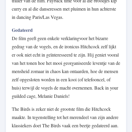
trailer van de film. Payback time voor al die broodjes kip
curry en al die danseressen met pluimen in hun achterste
in dancing Paris/Las Vegas.
Gedateerd
De film geeft geen enkele verklaringvoor het bizarre
gedrag van de vogels, en de ironicus Hitchcock zelf lijkt
er ook niet echt in geïnteresseerd te zijn. Hij geniet vooral
van het tonen hoe het mooi georganiseerde leventje van de
mensheid zomaar in chaos kan ontaarden, hoe de mensen
zelf opgesloten worden in een kooi (of telefooncel, of
huis) terwijl de vogels de macht overnemen. Back in your
guilded cage, Melanie Daniels!
The Birds is zeker niet de grootste film die Hitchcock
maakte. In tegenstelling tot het merendeel van zijn andere
klassiekers doet The Birds vaak een beetje gedateerd aan.