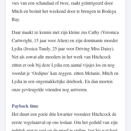
vies van een schandaal of twee, raakt geïntrigeerd door
Mitch en besluit het weekend door te brengen in Bodega
Bay.
Daar maakt ze kennis met zijn kleine zus Cathy (Veronica
Cartwright, 15 jaar voor Alien) en zijn dominante moeder
Lydia (Jessica Tandy, 25 jaar voor Driving Miss Daisy).
Net als zowat alle moeders in het werk van Hitchcock
zitten er ook bij deze Lydia een aantal vijsjes los en nog
voordat je ‘Oedipus’ kan zeggen, zitten Melanie, Mitch en
Lydia in een ongemakkelijke driehoek. En dan moeten
onze gevleugelde vrienden nog arriveren.
Payback time
Het duurt een goeie drie kwartier vooraleer Hitchcock de
eerste vogelaanval op ons loslaat. Om het geduld van zijn
publiek niet te veel op de proef te stellen, laat hij wel heel