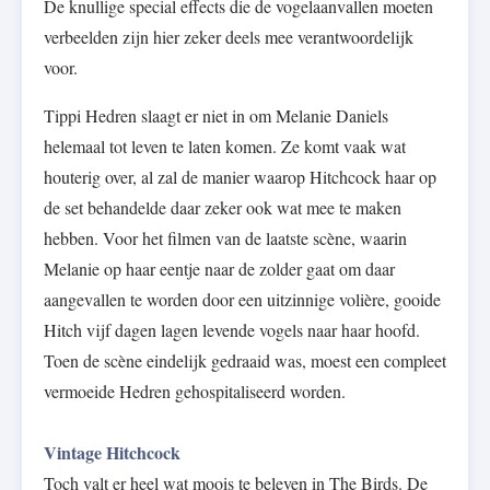
De knullige special effects die de vogelaanvallen moeten
verbeelden zijn hier zeker deels mee verantwoordelijk
voor.
Tippi Hedren slaagt er niet in om Melanie Daniels
helemaal tot leven te laten komen. Ze komt vaak wat
houterig over, al zal de manier waarop Hitchcock haar op
de set behandelde daar zeker ook wat mee te maken
hebben. Voor het filmen van de laatste scène, waarin
Melanie op haar eentje naar de zolder gaat om daar
aangevallen te worden door een uitzinnige volière, gooide
Hitch vijf dagen lagen levende vogels naar haar hoofd.
Toen de scène eindelijk gedraaid was, moest een compleet
vermoeide Hedren gehospitaliseerd worden.
Vintage Hitchcock
Toch valt er heel wat moois te beleven in The Birds. De