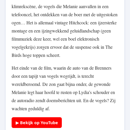
klimrekscène, de vogels die Melanie aanvallen in een
telefooncel, het ontdekken van de boer met de uitgestoken
ogen… Het is allemaal vintage Hitchcock: een ijzersterke
montage en een ijzingwekkend geluidlandschap (geen
filmmuziek deze keer, wel een boel elektronisch
vogelgekrijs) zorgen ervoor dat de suspense ook in The
Birds hoge toppen scheert.
Het einde van de film, waarin de auto van de Brenners
door een tapijt van vogels wegrijdt, is terecht
wereldberoemd. De zon gaat bijna onder, de gewonde
Melanie legt haar hoofd te rusten op Lydia’s schouder en
de autoradio zendt doemsberichten uit. En de vogels? Zij
wachten geduldig af.
▶ Bekijk op YouTube