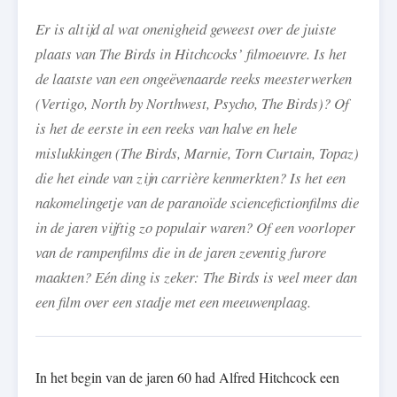
Er is altijd al wat onenigheid geweest over de juiste
plaats van The Birds in Hitchcocks’ filmoeuvre. Is het
de laatste van een ongeëvenaarde reeks meesterwerken
(Vertigo, North by Northwest, Psycho, The Birds)? Of
is het de eerste in een reeks van halve en hele
mislukkingen (The Birds, Marnie, Torn Curtain, Topaz)
die het einde van zijn carrière kenmerkten? Is het een
nakomelingetje van de paranoïde sciencefictionfilms die
in de jaren vijftig zo populair waren? Of een voorloper
van de rampenfilms die in de jaren zeventig furore
maakten? Eén ding is zeker: The Birds is veel meer dan
een film over een stadje met een meeuwenplaag.
In het begin van de jaren 60 had Alfred Hitchcock een