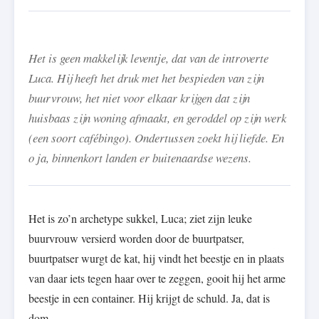
Het is geen makkelijk leventje, dat van de introverte
Luca. Hij heeft het druk met het bespieden van zijn
buurvrouw, het niet voor elkaar krijgen dat zijn
huisbaas zijn woning afmaakt, en geroddel op zijn werk
(een soort cafébingo). Ondertussen zoekt hij liefde. En
o ja, binnenkort landen er buitenaardse wezens.
Het is zo’n archetype sukkel, Luca; ziet zijn leuke
buurvrouw versierd worden door de buurtpatser,
buurtpatser wurgt de kat, hij vindt het beestje en in plaats
van daar iets tegen haar over te zeggen, gooit hij het arme
beestje in een container. Hij krijgt de schuld. Ja, dat is
dom.