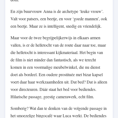
En zijn buurvrouw Anna is de archetype ‘leuke vrouw’.
Valt voor patsers, een beetje, en voor ‘goede mannen’, ook
een beetje. Maar ze is intelligent, snedig en vriendelijk.
Maar voor de twee begrijpelijkerwijs in elkaars armen
vallen, is er de helletocht van de route daar naar toe, maar
die helletocht is interessant kijkmateriaal. Het begin van
de film is niet minder dan fantastisch, als we terecht
komen in een voormalige meubelwinkel, die nu dienst
doet als bordeel. Een oudere prostituée met bizar kapsel
voert daar haar werkzaamheden uit. Dat bed? Dat is alleen
voor directeuren. Dáár staat het bed voor bediendes.
Hilarische passage, geestig camerawerk, echt film.
Somberig? Wat dan te denken van de volgende passage in
het smoezelige bingocafé waar Luca werkt. De bediendes