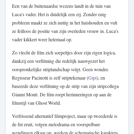
Een van de buitenaardse wezens landt in de tuin van
Luca’s vader. Het is duidelijk een zij. Zonder enig
probleem maakt ze zich nuttig in het huishouden en vult
ze feilloos de positie van zijn overleden vrouw in. Luca’s
vader kikkert weer helemaal op.
Zo vlecht de film zich soepeltjes door zijn eigen logica,
dankzij een verfilming die redelijk nauwgezet het
oorspronkelijke striplandschap volgt. Geen wonder.
Regisseur Pacinotti is zelf striptekenaar (
Gipi
), en
baseerde deze verfilming op de strip van zijn stripcollega
Gianni Monti. De film roept herinneringen op aan de
filmstijl van Ghost World.
Verfrissend alternatief filmproject, maar op tweederde is
de fut eruit, volgen melodrama en voorspelbare
wendingen elkaar op, wreken de schematische karakters