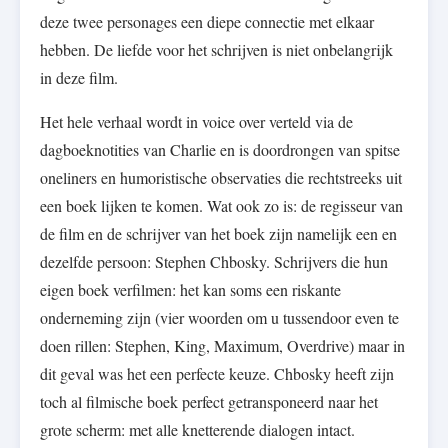
deze twee personages een diepe connectie met elkaar
hebben. De liefde voor het schrijven is niet onbelangrijk
in deze film.
Het hele verhaal wordt in voice over verteld via de
dagboeknotities van Charlie en is doordrongen van spitse
oneliners en humoristische observaties die rechtstreeks uit
een boek lijken te komen. Wat ook zo is: de regisseur van
de film en de schrijver van het boek zijn namelijk een en
dezelfde persoon: Stephen Chbosky. Schrijvers die hun
eigen boek verfilmen: het kan soms een riskante
onderneming zijn (vier woorden om u tussendoor even te
doen rillen: Stephen, King, Maximum, Overdrive) maar in
dit geval was het een perfecte keuze. Chbosky heeft zijn
toch al filmische boek perfect getransponeerd naar het
grote scherm: met alle knetterende dialogen intact.