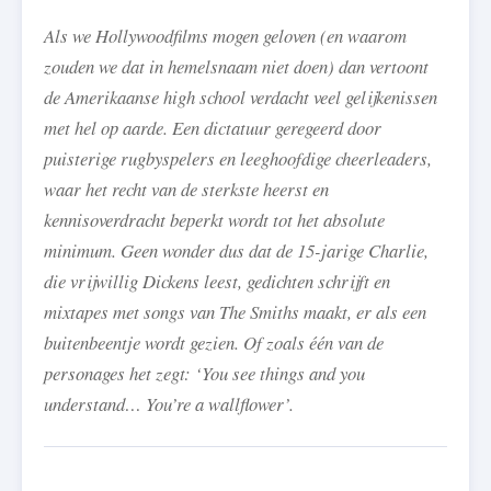
Als we Hollywoodfilms mogen geloven (en waarom
zouden we dat in hemelsnaam niet doen) dan vertoont
de Amerikaanse high school verdacht veel gelijkenissen
met hel op aarde. Een dictatuur geregeerd door
puisterige rugbyspelers en leeghoofdige cheerleaders,
waar het recht van de sterkste heerst en
kennisoverdracht beperkt wordt tot het absolute
minimum. Geen wonder dus dat de 15-jarige Charlie,
die vrijwillig Dickens leest, gedichten schrijft en
mixtapes met songs van The Smiths maakt, er als een
buitenbeentje wordt gezien. Of zoals één van de
personages het zegt: ‘You see things and you
understand… You’re a wallflower’.