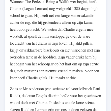
Wanneer The Perks of Being a Wallflower begint, heeft
Charlie (Logan Lerman) nog welgeteld 1385 dagen high
school te gaan. Hij heeft net een lange zomervakantie
achter de rug, die hij grotendeels alleen op zijn kamer
heeft doorgebracht. We weten dat Charlie ergens mee
worstelt, al speelt de film verstoppertje over de ware
toedracht van het drama in zijn leven. Hij slikt pillen,
krijgt onverklaarbare black-outs en ziet visioenen met zijn
overleden tante in de hoofdrol. Zijn vader drukt hem bij
het begin van het schooljaar op het hart om op zijn eerste
dag toch minstens één nieuwe vriend te maken. Voor één
keer heeft Charlie geluk. Hij maakt er drie.
Zo is er Mr Anderson (een serieuze rol voor lolbroek Paul
Rudd), de leraar Engels die zijn liefde voor het geschreven
woord deelt met Charlie. In slechts enkele korte scènes
slagen Rudd en Lerman erin om ons te doen geloven dat