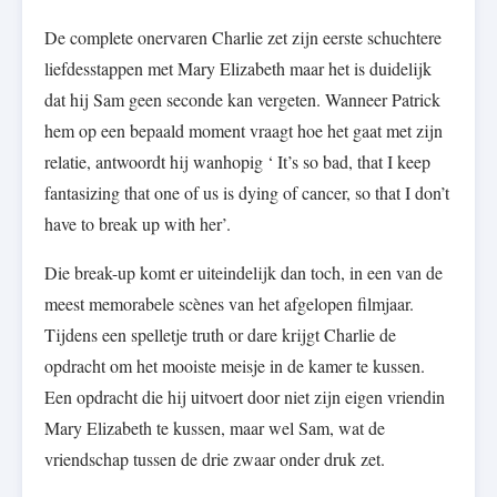
De complete onervaren Charlie zet zijn eerste schuchtere
liefdesstappen met Mary Elizabeth maar het is duidelijk
dat hij Sam geen seconde kan vergeten. Wanneer Patrick
hem op een bepaald moment vraagt hoe het gaat met zijn
relatie, antwoordt hij wanhopig ‘ It’s so bad, that I keep
fantasizing that one of us is dying of cancer, so that I don’t
have to break up with her’.
Die break-up komt er uiteindelijk dan toch, in een van de
meest memorabele scènes van het afgelopen filmjaar.
Tijdens een spelletje truth or dare krijgt Charlie de
opdracht om het mooiste meisje in de kamer te kussen.
Een opdracht die hij uitvoert door niet zijn eigen vriendin
Mary Elizabeth te kussen, maar wel Sam, wat de
vriendschap tussen de drie zwaar onder druk zet.