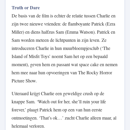
Truth or Dare
De basis van de film is echter de relatie tussen Charlie en
zijn twee nieuwe vrienden: de flamboyante Patrick (Ezra
Miller) en diens halfzus Sam (Emma Watson). Patrick en
Sam worden meteen de lichtpunten in zijn leven. Ze
introduceren Charlie in hun muurbloempjesclub (‘The
Island of Misfit Toys’ noemt Sam het op een bepaald
moment), geven hem en passant wat space cake en nemen
hem mee naar hun opvoeringen van The Rocky Horror
Picture Show.
Uiteraard krijgt Charlie een geweldige crush op de
knappe Sam. ‘Watch out for her, she’ll ruin your life
forever,’ plaagt Patrick hem op een van hun eerste
ontmoetingen. ‘That’s ok…’ zucht Charlie alleen maar, al
helemaal verloren.