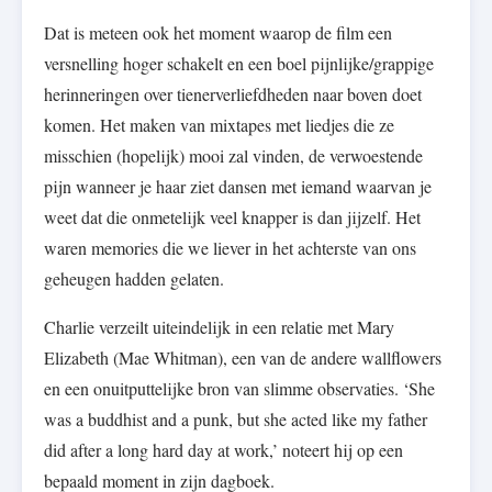
Dat is meteen ook het moment waarop de film een
versnelling hoger schakelt en een boel pijnlijke/grappige
herinneringen over tienerverliefdheden naar boven doet
komen. Het maken van mixtapes met liedjes die ze
misschien (hopelijk) mooi zal vinden, de verwoestende
pijn wanneer je haar ziet dansen met iemand waarvan je
weet dat die onmetelijk veel knapper is dan jijzelf. Het
waren memories die we liever in het achterste van ons
geheugen hadden gelaten.
Charlie verzeilt uiteindelijk in een relatie met Mary
Elizabeth (Mae Whitman), een van de andere wallflowers
en een onuitputtelijke bron van slimme observaties. ‘She
was a buddhist and a punk, but she acted like my father
did after a long hard day at work,’ noteert hij op een
bepaald moment in zijn dagboek.