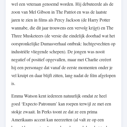
wel een veteraan genoemd worden. Hij debuteerde als de
zoon van Mel Gibson in The Patriot en was de laatste
jaren te zien in films als Percy Jackson (de Harry Potter
wannabe, die dit jaar trouwens een vervolg krijgt) en The
Three Musketeers (de versie die eindelijk doorhad wat het
oorspronkelijke Dumasverhaal ontbrak: luchtgevechten op
industriële vliegende schepen). De jongen was nooit
negatief of positief opgevallen, maar met Charlie creëert
hij een personage dat vanaf de eerste momenten onder je
vel kruipt en daar blijft zitten, lang nadat de film afgelopen
is.
Emma Watson kent iedereen natuurlijk omdat ze heel
goed ‘Expecto Patronum’ kan roepen terwijl ze met een
stokje zwaait. In Perks toont ze dat ze een prima
Amerikaans accent kan neerzetten (al valt ze op een