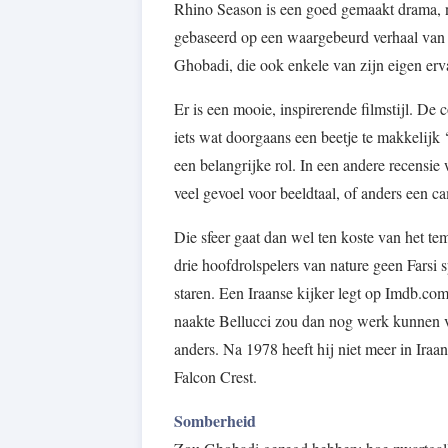
Rhino Season is een goed gemaakt drama, nie
gebaseerd op een waargebeurd verhaal van
Ghobadi, die ook enkele van zijn eigen erv
Er is een mooie, inspirerende filmstijl. De 
iets wat doorgaans een beetje te makkelijk 
een belangrijke rol. In een andere recensi
veel gevoel voor beeldtaal, of anders een 
Die sfeer gaat dan wel ten koste van het te
drie hoofdrolspelers van nature geen Farsi 
staren. Een Iraanse kijker legt op Imdb.com
naakte Bellucci zou dan nog werk kunnen vi
anders. Na 1978 heeft hij niet meer in Iraans
Falcon Crest.
Somberheid