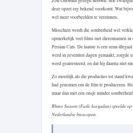
Zou Ghobadi gezegd hebben: hoe zwartgallig
deze opzet erg bekend voorkomt. Wat bijvo
wel meer voorbeelden te verzinnen.
Misschien wordt die somberheid wel verkl
opmerkelijk veel films met dierennamen i
Persian Cats. De laatste is een semi-illeg
werd in zeventien dagen gemaakt, zorgde er
werd gearresteerd, en dat hij daarna niet m
Zo moeilijk als die producties tot stand kw
had genomen om de film te produceren. Ho
maar dan met een onsje minder somberheid
Rhino Season (Fasle kargadan) speelde op 
Nederlandse bioscopen.