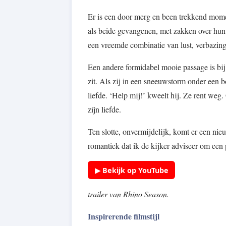
Er is een door merg en been trekkend momen
als beide gevangenen, met zakken over hu
een vreemde combinatie van lust, verbazing
Een andere formidabel mooie passage is bi
zit. Als zij in een sneeuwstorm onder een 
liefde. ‘Help mij!’ kweelt hij. Ze rent weg.
zíjn liefde.
Ten slotte, onvermijdelijk, komt er een ni
romantiek dat ik de kijker adviseer om een p
▶ Bekijk op YouTube
trailer van Rhino Season.
Inspirerende filmstijl