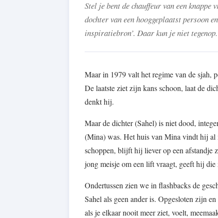
Stel je bent de chauffeur van een knappe v
dochter van een hooggeplaatst persoon en 
inspiratiebron’. Daar kun je niet tegenop.
Maar in 1979 valt het regime van de sjah, p
De laatste ziet zijn kans schoon, laat de d
denkt hij.
Maar de dichter (Sahel) is niet dood, intege
(Mina) was. Het huis van Mina vindt hij al 
schoppen, blijft hij liever op een afstandje 
jong meisje om een lift vraagt, geeft hij d
Ondertussen zien we in flashbacks de gesch
Sahel als geen ander is. Opgesloten zijn e
als je elkaar nooit meer ziet, voelt, meemaak