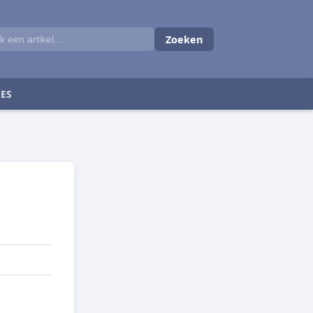
Zoeken
ES