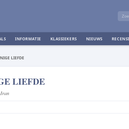
ALS
INFORMATIE
KLASSIEKERS
NIEUWS
RECENSI
ENIGE LIEFDE
GE LIEFDE
 Iran