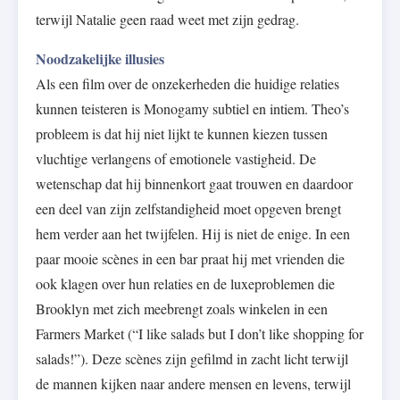
terwijl Natalie geen raad weet met zijn gedrag.
Noodzakelijke illusies
Als een film over de onzekerheden die huidige relaties
kunnen teisteren is Monogamy subtiel en intiem. Theo’s
probleem is dat hij niet lijkt te kunnen kiezen tussen
vluchtige verlangens of emotionele vastigheid. De
wetenschap dat hij binnenkort gaat trouwen en daardoor
een deel van zijn zelfstandigheid moet opgeven brengt
hem verder aan het twijfelen. Hij is niet de enige. In een
paar mooie scènes in een bar praat hij met vrienden die
ook klagen over hun relaties en de luxeproblemen die
Brooklyn met zich meebrengt zoals winkelen in een
Farmers Market (“I like salads but I don’t like shopping for
salads!”). Deze scènes zijn gefilmd in zacht licht terwijl
de mannen kijken naar andere mensen en levens, terwijl