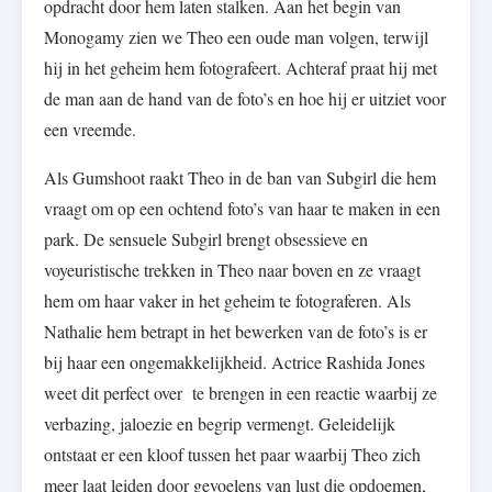
opdracht door hem laten stalken. Aan het begin van
Monogamy zien we Theo een oude man volgen, terwijl
hij in het geheim hem fotografeert. Achteraf praat hij met
de man aan de hand van de foto’s en hoe hij er uitziet voor
een vreemde.
Als Gumshoot raakt Theo in de ban van Subgirl die hem
vraagt om op een ochtend foto’s van haar te maken in een
park. De sensuele Subgirl brengt obsessieve en
voyeuristische trekken in Theo naar boven en ze vraagt
hem om haar vaker in het geheim te fotograferen. Als
Nathalie hem betrapt in het bewerken van de foto’s is er
bij haar een ongemakkelijkheid. Actrice Rashida Jones
weet dit perfect over te brengen in een reactie waarbij ze
verbazing, jaloezie en begrip vermengt. Geleidelijk
ontstaat er een kloof tussen het paar waarbij Theo zich
meer laat leiden door gevoelens van lust die opdoemen,