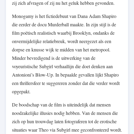
zij zich afvragen of zij nu het geluk hebben gevonden.
Monogamy is het fictiedebuut van Dana Adam Shapiro
die eerder de docu Murderball maakte. In zijn stijl is de
film poëtisch realistisch waarbij Brooklyn, ondanks de
onvermijdelijke relatiebreuk, wordt neergezet als een
dorpse en knusse wijk te midden van het metropool.
Minder bevredigend is de uitwerking van de
voyeuristische Subgirl verhaallijn die doet denken aan
Antonioni’s Blow-Up. In bepaalde gevallen lijkt Shapiro
een thrillersfeer te suggereren zonder dat die verder wordt
opgepakt.
De boodschap van de film is uiteindelijk dat mensen
noodzakelijke illusies nodig hebben. Van de mensen die
zich op hun trouwdag laten fotograferen tot de erotische
situaties waar Theo via Subgirl mee geconfronteerd wordt.