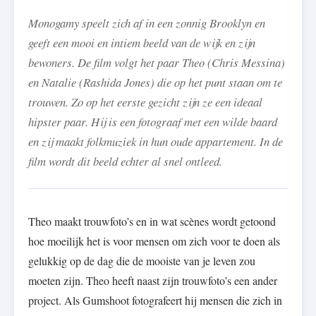
Monogamy speelt zich af in een zonnig Brooklyn en
geeft een mooi en intiem beeld van de wijk en zijn
bewoners. De film volgt het paar Theo (Chris Messina)
en Natalie (Rashida Jones) die op het punt staan om te
trouwen. Zo op het eerste gezicht zijn ze een ideaal
hipster paar. Hij is een fotograaf met een wilde baard
en zij maakt folkmuziek in hun oude appartement. In de
film wordt dit beeld echter al snel ontleed.
Theo maakt trouwfoto’s en in wat scènes wordt getoond
hoe moeilijk het is voor mensen om zich voor te doen als
gelukkig op de dag die de mooiste van je leven zou
moeten zijn. Theo heeft naast zijn trouwfoto’s een ander
project. Als Gumshoot fotografeert hij mensen die zich in