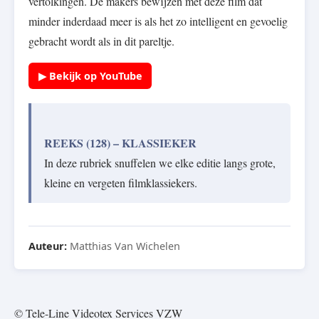
vertolkingen. De makers bewijzen met deze film dat
minder inderdaad meer is als het zo intelligent en gevoelig
gebracht wordt als in dit pareltje.
▶ Bekijk op YouTube
REEKS (128) – KLASSIEKER
In deze rubriek snuffelen we elke editie langs grote,
kleine en vergeten filmklassiekers.
Auteur:
Matthias Van Wichelen
© Tele-Line Videotex Services VZW