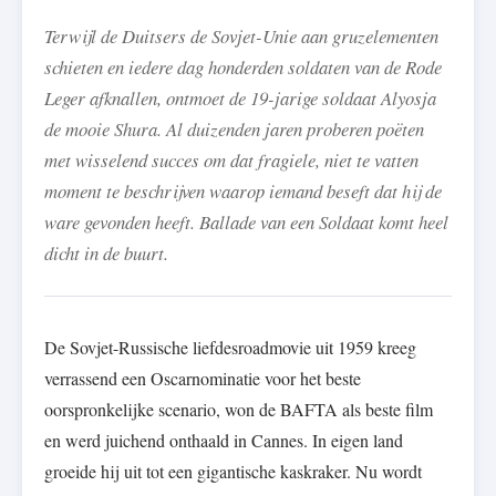
Terwijl de Duitsers de Sovjet-Unie aan gruzelementen
schieten en iedere dag honderden soldaten van de Rode
Leger afknallen, ontmoet de 19-jarige soldaat Alyosja
de mooie Shura. Al duizenden jaren proberen poëten
met wisselend succes om dat fragiele, niet te vatten
moment te beschrijven waarop iemand beseft dat hij de
ware gevonden heeft. Ballade van een Soldaat komt heel
dicht in de buurt.
De Sovjet-Russische liefdesroadmovie uit 1959 kreeg
verrassend een Oscarnominatie voor het beste
oorspronkelijke scenario, won de BAFTA als beste film
en werd juichend onthaald in Cannes. In eigen land
groeide hij uit tot een gigantische kaskraker. Nu wordt