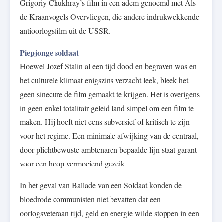
Grigoriy Chukhray’s film in een adem genoemd met Als
de Kraanvogels Overvliegen, die andere indrukwekkende
antioorlogsfilm uit de USSR.
Piepjonge soldaat
Hoewel Jozef Stalin al een tijd dood en begraven was en
het culturele klimaat enigszins verzacht leek, bleek het
geen sinecure de film gemaakt te krijgen. Het is overigens
in geen enkel totalitair geleid land simpel om een film te
maken. Hij hoeft niet eens subversief of kritisch te zijn
voor het regime. Een minimale afwijking van de centraal,
door plichtbewuste ambtenaren bepaalde lijn staat garant
voor een hoop vermoeiend gezeik.
In het geval van Ballade van een Soldaat konden de
bloedrode communisten niet bevatten dat een
oorlogsveteraan tijd, geld en energie wilde stoppen in een