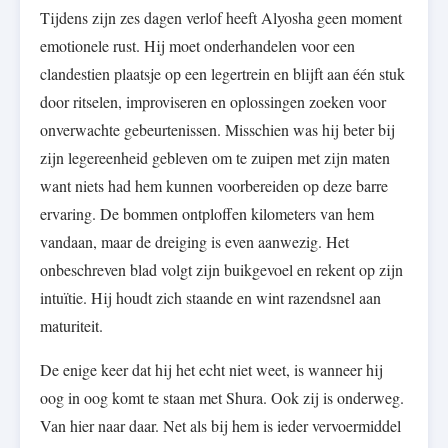
Tijdens zijn zes dagen verlof heeft Alyosha geen moment
emotionele rust. Hij moet onderhandelen voor een
clandestien plaatsje op een legertrein en blijft aan één stuk
door ritselen, improviseren en oplossingen zoeken voor
onverwachte gebeurtenissen. Misschien was hij beter bij
zijn legereenheid gebleven om te zuipen met zijn maten
want niets had hem kunnen voorbereiden op deze barre
ervaring. De bommen ontploffen kilometers van hem
vandaan, maar de dreiging is even aanwezig. Het
onbeschreven blad volgt zijn buikgevoel en rekent op zijn
intuïtie. Hij houdt zich staande en wint razendsnel aan
maturiteit.
De enige keer dat hij het echt niet weet, is wanneer hij
oog in oog komt te staan met Shura. Ook zij is onderweg.
Van hier naar daar. Net als bij hem is ieder vervoermiddel