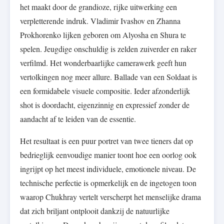
het maakt door de grandioze, rijke uitwerking een
verpletterende indruk. Vladimir Ivashov en Zhanna
Prokhorenko lijken geboren om Alyosha en Shura te
spelen. Jeugdige onschuldig is zelden zuiverder en raker
verfilmd. Het wonderbaarlijke camerawerk geeft hun
vertolkingen nog meer allure. Ballade van een Soldaat is
een formidabele visuele compositie. Ieder afzonderlijk
shot is doordacht, eigenzinnig en expressief zonder de
aandacht af te leiden van de essentie.
Het resultaat is een puur portret van twee tieners dat op
bedrieglijk eenvoudige manier toont hoe een oorlog ook
ingrijpt op het meest individuele, emotionele niveau. De
technische perfectie is opmerkelijk en de ingetogen toon
waarop Chukhray vertelt verscherpt het menselijke drama
dat zich briljant ontplooit dankzij de natuurlijke