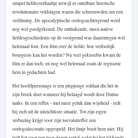
simpel liefdesverhaaltje terwijl er ontelbare heroïsche
revolutionaire veldslagen waren die schreeuwden om een
verfilming. De apocalyptische oorlogsachtergrond werd
nog wel goedgekeurd. De ontluikende, mooi-naïeve
liefdesgeschiedenis op de voorgrond was daarentegen wel
helemaal fout. Een film over de liefde: hoe verfoeilijk
bourgeois kan het worden? Na veel gekissebis kwam de
film er dan toch, en nog wel helemaal zoals de regisseur
hem in gedachten had.
Het hoofdpersonage is een piepjonge soldaat die het in
zijn broek doet wanneer hij belaagd wordt door Duitse
tanks. In een reflex - met meer geluk dan wijsheid - redt
hij zich uit de uitzichtloze situatie. Tot zijn eigen
verbazing krijgt voor zijn toevalstreffer een
oorlogsdecoratie opgespeld. Het lintje boeit hem niet. Hij
ruilt het voor een paar dagen verlof zodat hij het lekkende