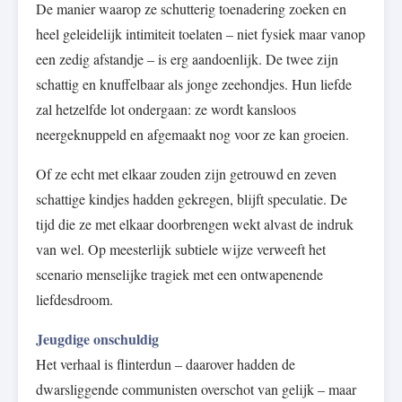
De manier waarop ze schutterig toenadering zoeken en
heel geleidelijk intimiteit toelaten – niet fysiek maar vanop
een zedig afstandje – is erg aandoenlijk. De twee zijn
schattig en knuffelbaar als jonge zeehondjes. Hun liefde
zal hetzelfde lot ondergaan: ze wordt kansloos
neergeknuppeld en afgemaakt nog voor ze kan groeien.
Of ze echt met elkaar zouden zijn getrouwd en zeven
schattige kindjes hadden gekregen, blijft speculatie. De
tijd die ze met elkaar doorbrengen wekt alvast de indruk
van wel. Op meesterlijk subtiele wijze verweeft het
scenario menselijke tragiek met een ontwapenende
liefdesdroom.
Jeugdige onschuldig
Het verhaal is flinterdun – daarover hadden de
dwarsliggende communisten overschot van gelijk – maar