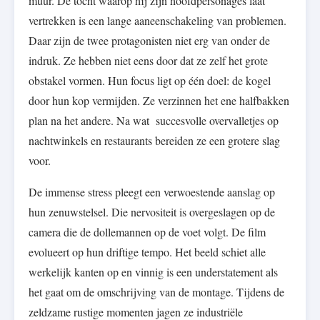
muur. De tocht waarop hij zijn hoofdpersonages laat
vertrekken is een lange aaneenschakeling van problemen.
Daar zijn de twee protagonisten niet erg van onder de
indruk. Ze hebben niet eens door dat ze zelf het grote
obstakel vormen. Hun focus ligt op één doel: de kogel
door hun kop vermijden. Ze verzinnen het ene halfbakken
plan na het andere. Na wat succesvolle overvalletjes op
nachtwinkels en restaurants bereiden ze een grotere slag
voor.
De immense stress pleegt een verwoestende aanslag op
hun zenuwstelsel. Die nervositeit is overgeslagen op de
camera die de dollemannen op de voet volgt. De film
evolueert op hun driftige tempo. Het beeld schiet alle
werkelijk kanten op en vinnig is een understatement als
het gaat om de omschrijving van de montage. Tijdens de
zeldzame rustige momenten jagen ze industriële