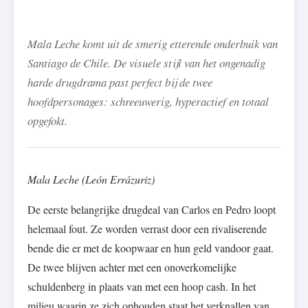
Mala Leche komt uit de smerig etterende onderbuik van
Santiago de Chile. De visuele stijl van het ongenadig
harde drugdrama past perfect bij de twee
hoofdpersonages: schreeuwerig, hyperactief en totaal
opgefokt.
Mala Leche (León Errázuriz)
De eerste belangrijke drugdeal van Carlos en Pedro loopt
helemaal fout. Ze worden verrast door een rivaliserende
bende die er met de koopwaar en hun geld vandoor gaat.
De twee blijven achter met een onoverkomelijke
schuldenberg in plaats van met een hoop cash. In het
milieu waarin ze zich ophouden staat het verknallen van