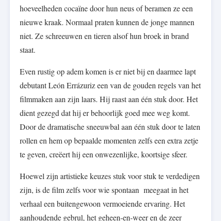
hoeveelheden cocaïne door hun neus of beramen ze een
nieuwe kraak. Normaal praten kunnen de jonge mannen
niet. Ze schreeuwen en tieren alsof hun broek in brand
staat.
Even rustig op adem komen is er niet bij en daarmee lapt
debutant León Errázuriz een van de gouden regels van het
filmmaken aan zijn laars. Hij raast aan één stuk door. Het
dient gezegd dat hij er behoorlijk goed mee weg komt.
Door de dramatische sneeuwbal aan één stuk door te laten
rollen en hem op bepaalde momenten zelfs een extra zetje
te geven, creëert hij een onwezenlijke, koortsige sfeer.
Hoewel zijn artistieke keuzes stuk voor stuk te verdedigen
zijn, is de film zelfs voor wie spontaan meegaat in het
verhaal een buitengewoon vermoeiende ervaring. Het
aanhoudende gebrul, het geheen-en-weer en de zeer