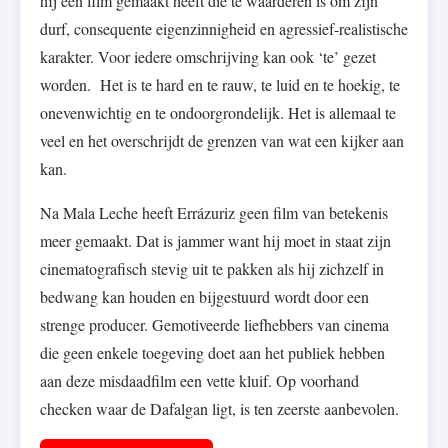
hij een film gemaakt heeft die te waarderen is om zijn
durf, consequente eigenzinnigheid en agressief-realistische
karakter. Voor iedere omschrijving kan ook ‘te’ gezet
worden. Het is te hard en te rauw, te luid en te hoekig, te
onevenwichtig en te ondoorgrondelijk. Het is allemaal te
veel en het overschrijdt de grenzen van wat een kijker aan
kan.
Na Mala Leche heeft Errázuriz geen film van betekenis
meer gemaakt. Dat is jammer want hij moet in staat zijn
cinematografisch stevig uit te pakken als hij zichzelf in
bedwang kan houden en bijgestuurd wordt door een
strenge producer. Gemotiveerde liefhebbers van cinema
die geen enkele toegeving doet aan het publiek hebben
aan deze misdaadfilm een vette kluif. Op voorhand
checken waar de Dafalgan ligt, is ten zeerste aanbevolen.