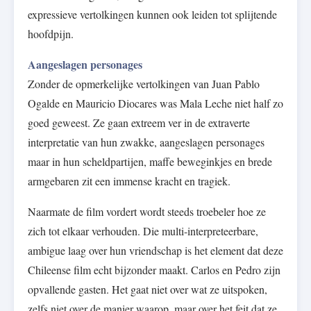
expressieve vertolkingen kunnen ook leiden tot splijtende
hoofdpijn.
Aangeslagen personages
Zonder de opmerkelijke vertolkingen van Juan Pablo
Ogalde en Mauricio Diocares was Mala Leche niet half zo
goed geweest. Ze gaan extreem ver in de extraverte
interpretatie van hun zwakke, aangeslagen personages
maar in hun scheldpartijen, maffe beweginkjes en brede
armgebaren zit een immense kracht en tragiek.
Naarmate de film vordert wordt steeds troebeler hoe ze
zich tot elkaar verhouden. Die multi-interpreteerbare,
ambigue laag over hun vriendschap is het element dat deze
Chileense film echt bijzonder maakt. Carlos en Pedro zijn
opvallende gasten. Het gaat niet over wat ze uitspoken,
zelfs niet over de manier waarop, maar over het feit dat ze