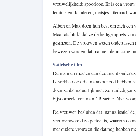
vrouwelijkheid: spoorloos. Er is een vrouwe
feministen. Kinderen, meisjes uiteraard, w
Albert en Max doen hun best om zich een we
Maar als blijkt dat ze de heilige appels v
gesmeten. De vrouwen weten ondertussen n
bewezen worden dat mannen de missing link 
Satirische film
De mannen moeten een document ondertekenen
Ik verklaar ook dat mannen nooit hebben be
doen ze dat natuurlijk niet. Ze verdedigen 
bijvoorbeeld een man!’ Reactie: ‘Niet waa
De vrouwen besluiten dat ‘naturalisatie’ de 
vrouwenwereld zo perfect is, waarom de m
met oudere vrouwen die dat nog hebben me