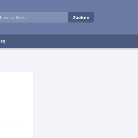
Zoeken
ES