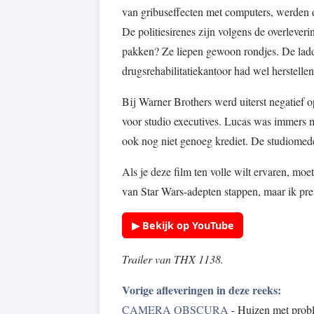
van gribuseffecten met computers, werden 
De politiesirenes zijn volgens de overleve
pakken? Ze liepen gewoon rondjes. De ladde
drugsrehabilitatiekantoor had wel herstell
Bij Warner Brothers werd uiterst negatief 
voor studio executives. Lucas was immers 
ook nog niet genoeg krediet. De studiomede
Als je deze film ten volle wilt ervaren, moet
van Star Wars-adepten stappen, maar ik pre
▶ Bekijk op YouTube
Trailer van THX 1138.
Vorige afleveringen in deze reeks:
CAMERA OBSCURA
- Huizen met prob