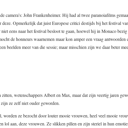
r de camera’s: John Frankenheimer. Hij had al twee paranoiafilms gemaa
deze. Opmerkelijk dat juist Europese critici destijds bij het festival v
niet eens naar het festival besloot te gaan, hoewel hij in Monaco bezi
mocht de honneurs waarnemen maar kon amper een vraag antwoorden 
 geen beelden meer van die sessie; maar misschien zijn we daar beter mee
n zitten, wetenschappers Albert en Max, maar dat zijn veertig jaren gew
zijn ze zelf niet ouder geworden.
el, worden ze bezocht door louter mooie vrouwen, heel veel mooie vrou
 lol aan, deze vrouwen. Ze slikken pillen en zijn steriel in hun emoti