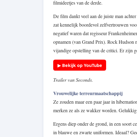
filmideetjes van de derde.
De film dankt veel aan de juiste man achte
zat kennelijk boordevol zelfvertrouwen voor 
negatief waren dat regisseur Frankenheimer 
opnamen (van Grand Prix). Rock Hudson 
vijandige opstelling van de critici. Er zijn
▶ Bekijk op YouTube
Trailer van Seconds.
Vrouwelijke terreurmaatschappij
Ze zouden maar een paar jaar in hibernatio
merken ze als ze wakker worden. Gelukkig 
Ergens diep onder de grond, in een soort c
in blauwe en zwarte uniformen. Ideaal? Geen