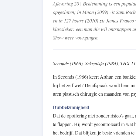
Aflevering 20 | Beklemming is een popula
opgesloten; in Moon (2009) zit Sam Rockw
en in 127 hours (2010) zit James Franco 
klassieker: een man die wil ontsnappen ui
Show weer voorgingen.
Seconds (1966), Seksmisja (1984), THX 11
In Seconds (1966) keert Arthur, een bankier
hij het zelf wel? De afspraak wordt hem min
uren plastisch chirurgie en maanden van psy
Dubbelzinnigheid
Dat de opoffering niet zonder risico’s gaat
te flappen. Hij wordt gecontroleerd in wat
het bedrijf. Dat blijken je beste vrienden te