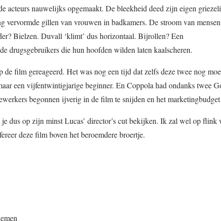
de acteurs nauwelijks opgemaakt. De bleekheid deed zijn eigen griezel
ring vervormde gillen van vrouwen in badkamers. De stroom van mensen 
r? Bielzen. Duvall ‘klimt’ dus horizontaal. Bijrollen? Een
ende drugsgebruikers die hun hoofden wilden laten kaalscheren.
op de film gereageerd. Het was nog een tijd dat zelfs deze twee nog mo
maar een vijfentwintigjarige beginner. En Coppola had ondanks twee G
werkers begonnen ijverig in de film te snijden en het marketingbudget 
 je dus op zijn minst Lucas’ director’s cut bekijken. Ik zal wel op flink
fereer deze film boven het beroemdere broertje.
lemen