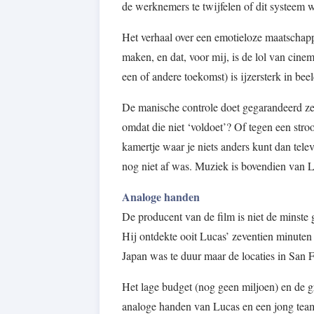
de werknemers te twijfelen of dit systeem w
Het verhaal over een emotieloze maatschapp
maken, en dat, voor mij, is de lol van cinem
een of andere toekomst) is ijzersterk in be
De manische controle doet gegarandeerd zeer
omdat die niet ‘voldoet’? Of tegen een st
kamertje waar je niets anders kunt dan tele
nog niet af was. Muziek is bovendien van La
Analoge handen
De producent van de film is niet de minste
Hij ontdekte ooit Lucas’ zeventien minuten 
Japan was te duur maar de locaties in San
Het lage budget (nog geen miljoen) en de gr
analoge handen van Lucas en een jong team.