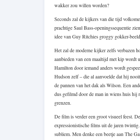
wakker zou willen worden?
Seconds zal de kijkers van die tijd volko
prachtige Saul Bass-openingssequentie zie
idee van Guy Ritchies groggy gokker-beeld
Het zal de moderne kijker zelfs verbazen ho
aanbieden van een maaltijd met kip wordt u
Hamilton door iemand anders wordt gespee
Hudson zelf – die al aanvoelde dat hij nooit
de pannen van het dak als Wilson. Een ander
dus gefilmd door de man in wiens huis hij r
grenzen.
De film is verder een groot visueel feest. D
expressionistische films uit de jaren twinti
subliem. Men denke een beetje aan The Ga