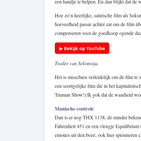
een handje te helpen. En dan blijkt dat de w
Hoe zo’n heerlijke, satirische film als Sek
hoeveelheid passie achter zat om de film üb
compenseren voor de goedkoop ogende dec
▶ Bekijk op YouTube
Trailer van Seksmisja.
Het is misschien verleidelijk om de film te 
een soortgelijke film die in het kapitalisti
Truman Show!) Ik gok dat de waarheid weer
Manische controle
Dan is er nog THX 1138, de minder bekende
Fahrenheit 451 en een vleugje Equilibrium t
emoties uit den boze, ook hier spionneren c