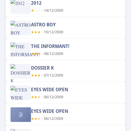
2012
★
☆
☆
☆
14/12/2009
ASTRO BOY
★
★
★
☆
10/12/2009
THE INFORMANT!
★
★
★
☆
08/12/2009
DOSSIER K
★
★
★
☆
07/12/2009
EYES WIDE OPEN
★
★
★
☆
06/12/2009
EYES WIDE OPEN
🎬
★
★
★
☆
06/12/2009