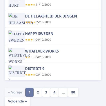
★
★
★
★
11/10/2009
DE HELAASHEID DER DINGEN
★
★
★
★
05/10/2009
HAPPY SWEDEN
★
★
★
☆
04/10/2009
WHATEVER WORKS
★
★
☆
☆
04/10/2009
DISTRICT 9
★
★
★
★
03/10/2009
« Vorige
1
2
3
4
…
80
Volgende »