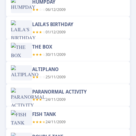
HUMPDAY
★
★
☆
☆
06/12/2009
LAILA'S BIRTHDAY
★
★
★
☆
01/12/2009
THE BOX
★
★
★
☆
30/11/2009
ALTIPLANO
★
★
☆
☆
25/11/2009
PARANORMAL ACTIVITY
★
★
★
☆
24/11/2009
FISH TANK
★
★
★
★
24/11/2009