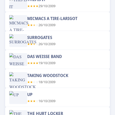
★
★
★
★
29/10/2009
MICMACS A TIRE-LARIGOT
★
★
★
☆
26/10/2009
SURROGATES
★
★
★
☆
26/10/2009
DAS WEISSE BAND
★
★
★
★
19/10/2009
TAKING WOODSTOCK
★
★
☆
☆
18/10/2009
UP
★
★
★
☆
16/10/2009
THE HURT LOCKER