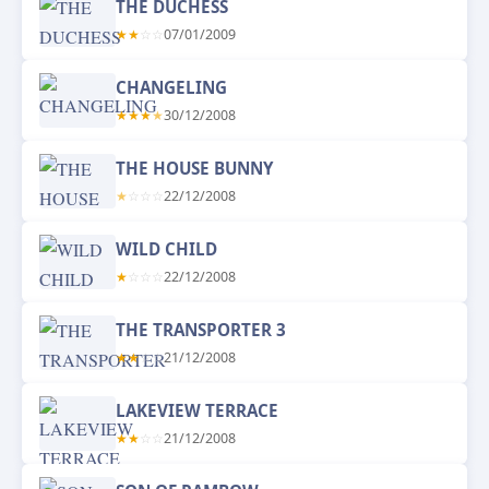
THE DUCHESS
★
★
☆
☆
07/01/2009
CHANGELING
★
★
★
★
30/12/2008
THE HOUSE BUNNY
★
☆
☆
☆
22/12/2008
WILD CHILD
★
☆
☆
☆
22/12/2008
THE TRANSPORTER 3
★
★
☆
☆
21/12/2008
LAKEVIEW TERRACE
★
★
☆
☆
21/12/2008