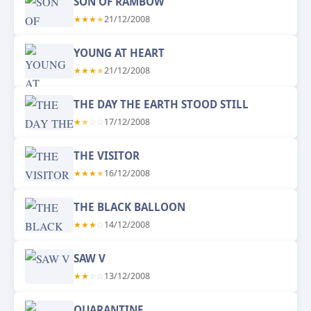
SON OF RAMBOW
★
★
★
★
21/12/2008
YOUNG AT HEART
★
★
★
★
21/12/2008
THE DAY THE EARTH STOOD STILL
★
★
☆
☆
17/12/2008
THE VISITOR
★
★
★
★
16/12/2008
THE BLACK BALLOON
★
★
★
☆
14/12/2008
SAW V
★
★
☆
☆
13/12/2008
QUARANTINE