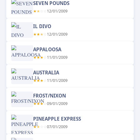
SEVEN POUNDS
★
★
☆
☆
12/01/2009
IL DIVO
★
★
★
☆
12/01/2009
APPALOOSA
★
★
★
☆
11/01/2009
AUSTRALIA
★
★
★
☆
11/01/2009
FROST/NIXON
★
★
★
☆
09/01/2009
PINEAPPLE EXPRESS
★
★
☆
☆
07/01/2009