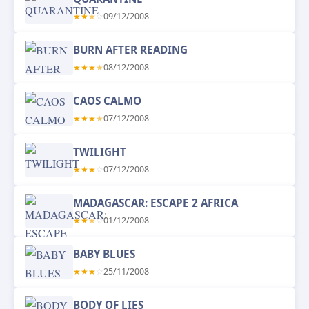
★
★
★
☆
09/12/2008
BURN AFTER READING
★
★
★
★
08/12/2008
CAOS CALMO
★
★
★
★
07/12/2008
TWILIGHT
★
★
★
☆
07/12/2008
MADAGASCAR: ESCAPE 2 AFRICA
★
★
★
☆
01/12/2008
BABY BLUES
★
★
★
☆
25/11/2008
BODY OF LIES